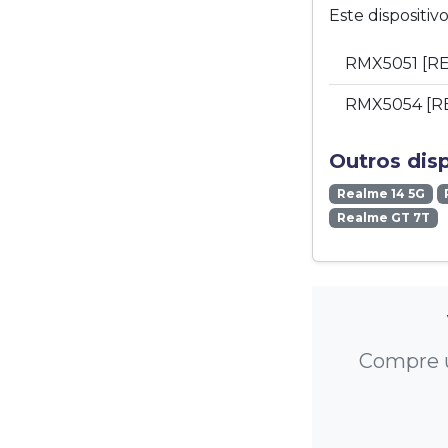
Este dispositi
RMX5051 [RE
RMX5054 [R
Outros dis
Realme 14 5G
Realme GT 7T
Compre u