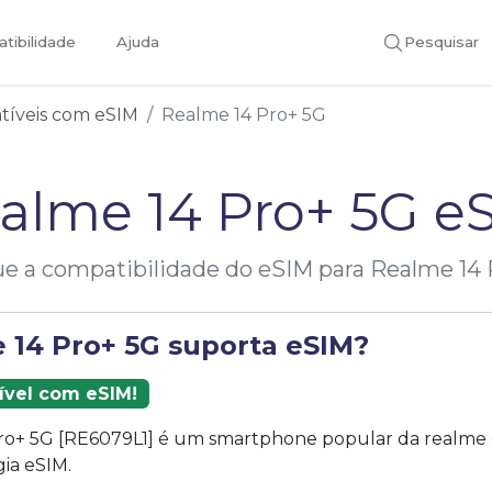
tibilidade
Ajuda
Pesquisar
atíveis com eSIM
Realme 14 Pro+ 5G
alme 14 Pro+ 5G e
ue a compatibilidade do eSIM para Realme 14
 14 Pro+ 5G suporta eSIM?
ível com eSIM!
ro+ 5G [RE6079L1] é um smartphone popular da realme 
ia eSIM.