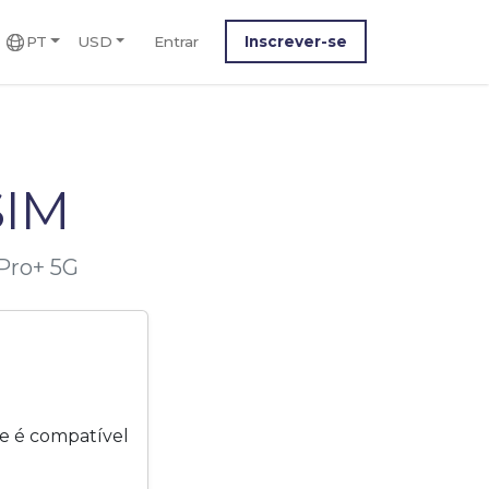
PT
USD
Entrar
Inscrever-se
SIM
 Pro+ 5G
e é compatível