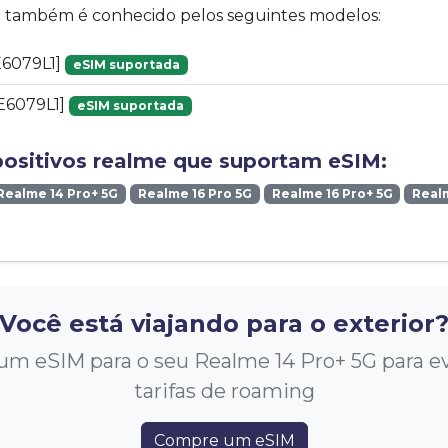
vo também é conhecido pelos seguintes modelos:
6079L1]
eSIM suportada
E6079L1]
eSIM suportada
positivos realme que suportam eSIM:
Realme 14 Pro+ 5G
Realme 16 Pro 5G
Realme 16 Pro+ 5G
Real
Você está viajando para o exterior
m eSIM para o seu Realme 14 Pro+ 5G para evi
tarifas de roaming
Compre um eSIM