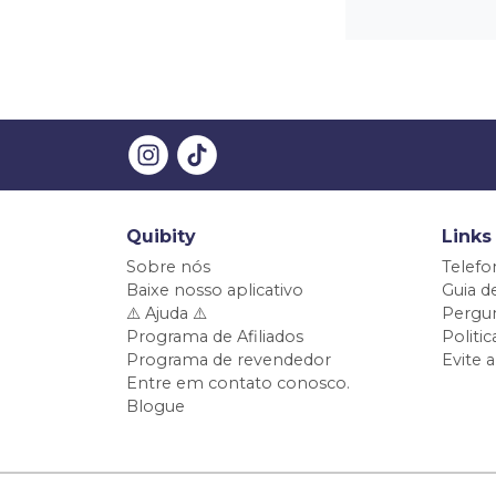
Quibity
Links
Sobre nós
Telefo
Baixe nosso aplicativo
Guia d
⚠️ Ajuda ⚠️
Pergun
Programa de Afiliados
Politi
Programa de revendedor
Evite 
Entre em contato conosco.
Blogue