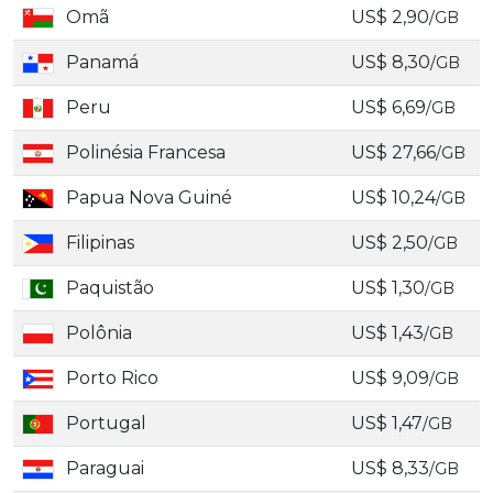
Omã
US$ 2,90
/GB
Panamá
US$ 8,30
/GB
Peru
US$ 6,69
/GB
Polinésia Francesa
US$ 27,66
/GB
Papua Nova Guiné
US$ 10,24
/GB
Filipinas
US$ 2,50
/GB
Paquistão
US$ 1,30
/GB
Polônia
US$ 1,43
/GB
Porto Rico
US$ 9,09
/GB
Portugal
US$ 1,47
/GB
Paraguai
US$ 8,33
/GB