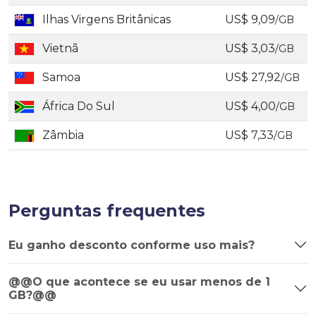
Ilhas Virgens Britânicas
US$ 9,09
/GB
Vietnã
US$ 3,03
/GB
Samoa
US$ 27,92
/GB
África Do Sul
US$ 4,00
/GB
Zâmbia
US$ 7,33
/GB
Perguntas frequentes
Eu ganho desconto conforme uso mais?
@@O que acontece se eu usar menos de 1
GB?@@