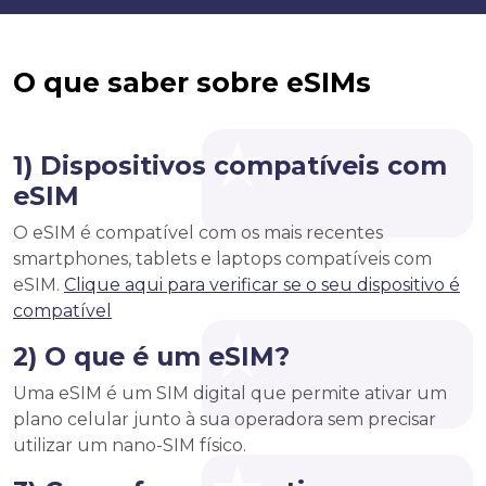
O que saber sobre eSIMs
1) Dispositivos compatíveis com
eSIM
O eSIM é compatível com os mais recentes
smartphones, tablets e laptops compatíveis com
eSIM.
Clique aqui para verificar se o seu dispositivo é
compatível
2) O que é um eSIM?
Uma eSIM é um SIM digital que permite ativar um
plano celular junto à sua operadora sem precisar
utilizar um nano-SIM físico.