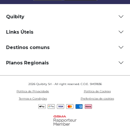
Quibity
Links Úteis
Destinos comuns
Planos Regionais
2026 Quibity Srl - All right reserved. C.O.E. SM31836
Política de Privacidade
Política de Cookies
Termos e Condições
Preferências de cookies