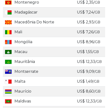
Montenegro
US$ 2,35
/GB
Madagáscar
US$ 7,24
/GB
Macedônia Do Norte
US$ 2,93
/GB
Mali
US$ 7,26
/GB
Mongólia
US$ 8,96
/GB
Macau
US$ 1,55
/GB
Mauritânia
US$ 12,33
/GB
Montserrate
US$ 9,09
/GB
Malta
US$ 1,49
/GB
Maurício
US$ 8,60
/GB
Maldivas
US$ 12,33
/GB