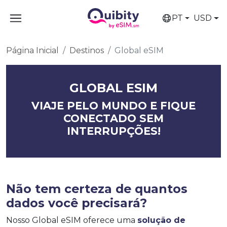
PT
USD
Página Inicial
Destinos
Global eSIM
GLOBAL ESIM
VIAJE PELO MUNDO E FIQUE
CONECTADO SEM
INTERRUPÇÕES!
Não tem certeza de quantos
dados você precisará?
Nosso Global eSIM oferece uma
solução de