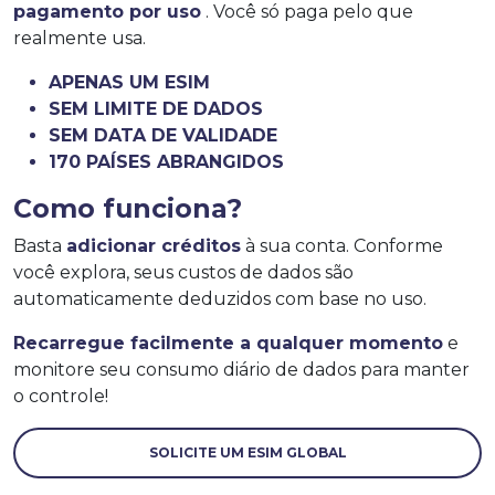
pagamento por uso
. Você só paga pelo que
realmente usa.
APENAS UM ESIM
SEM LIMITE DE DADOS
SEM DATA DE VALIDADE
170 PAÍSES ABRANGIDOS
Como funciona?
Basta
adicionar créditos
à sua conta. Conforme
você explora, seus custos de dados são
automaticamente deduzidos com base no uso.
Recarregue facilmente a qualquer momento
e
monitore seu consumo diário de dados para manter
o controle!
SOLICITE UM ESIM GLOBAL