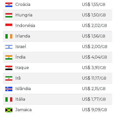
Croácia
US$ 1,55
/GB
Hungria
US$ 1,50
/GB
Indonésia
US$ 2,02
/GB
Irlanda
US$ 1,56
/GB
Israel
US$ 2,00
/GB
Índia
US$ 4,04
/GB
Iraque
US$ 3,91
/GB
Irã
US$ 11,17
/GB
Islândia
US$ 2,15
/GB
Itália
US$ 1,77
/GB
Jamaica
US$ 9,09
/GB