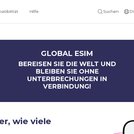
tibilität
Hilfe
Suchen
D
GLOBAL ESIM
BEREISEN SIE DIE WELT UND
BLEIBEN SIE OHNE
UNTERBRECHUNGEN IN
VERBINDUNG!
er, wie viele