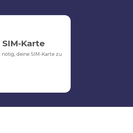
 SIM-Karte
ht nötig, deine SIM-Karte zu