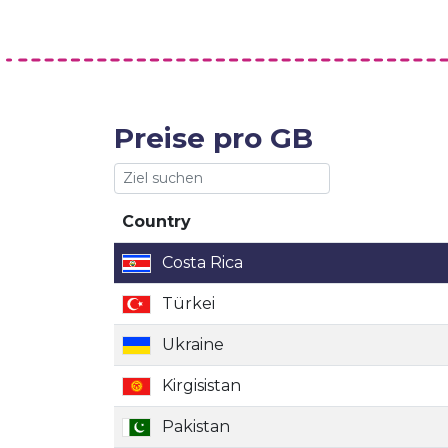
Preise pro GB
Country
Country
Costa Rica
Türkei
Ukraine
Kirgisistan
Pakistan