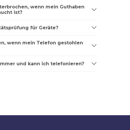
nterbrochen, wenn mein Guthaben
ucht ist?
tätsprüfung für Geräte?
ren, wenn mein Telefon gestohlen
ummer und kann ich telefonieren?