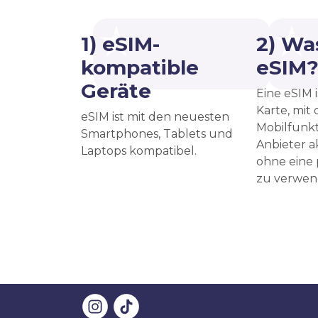
1) eSIM-
2) Was
kompatible
eSIM
Geräte
Eine eSIM i
Karte, mit
eSIM ist mit den neuesten
Mobilfunkt
Smartphones, Tablets und
Anbieter a
Laptops kompatibel.
ohne eine
zu verwen