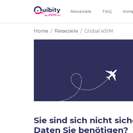
Reiseziele
FAQ
Kompa
Home
Reiseziele
Global eSIM
Sie sind sich nicht sich
Daten Sie benötigen?