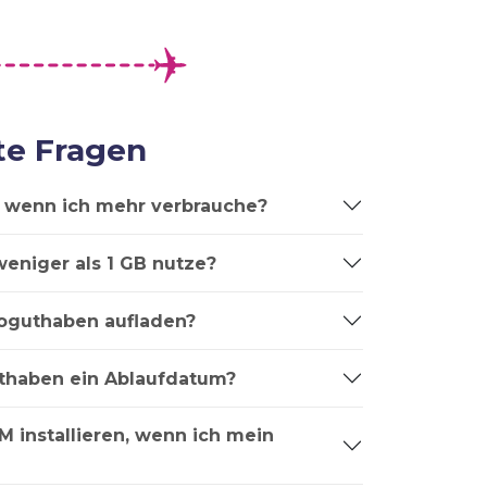
te Fragen
t, wenn ich mehr verbrauche?
weniger als 1 GB nutze?
oguthaben aufladen?
thaben ein Ablaufdatum?
M installieren, wenn ich mein