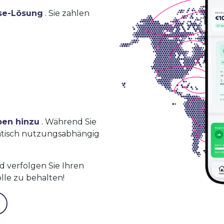
se-Lösung
. Sie zahlen
ben hinzu
. Während Sie
atisch nutzungsabhängig
 verfolgen Sie Ihren
lle zu behalten!