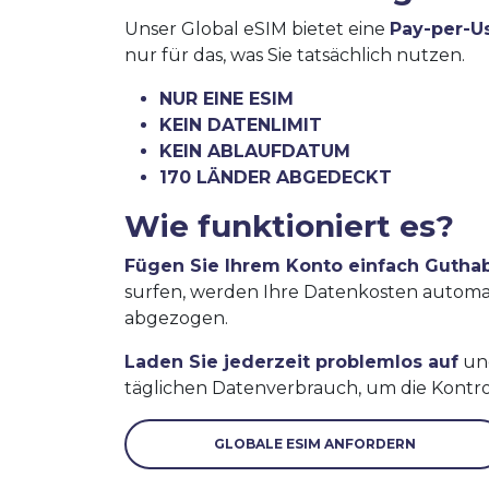
Unser Global eSIM bietet eine
Pay-per-U
nur für das, was Sie tatsächlich nutzen.
NUR EINE ESIM
KEIN DATENLIMIT
KEIN ABLAUFDATUM
170 LÄNDER ABGEDECKT
Wie funktioniert es?
Fügen Sie Ihrem Konto einfach Gutha
surfen, werden Ihre Datenkosten autom
abgezogen.
Laden Sie jederzeit problemlos auf
und
täglichen Datenverbrauch, um die Kontro
GLOBALE ESIM ANFORDERN