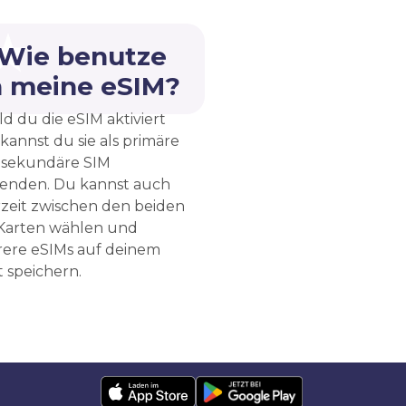
 Wie benutze
h meine eSIM?
d du die eSIM aktiviert
 kannst du sie als primäre
 sekundäre SIM
enden. Du kannst auch
rzeit zwischen den beiden
Karten wählen und
ere eSIMs auf deinem
 speichern.