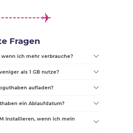
te Fragen
t, wenn ich mehr verbrauche?
weniger als 1 GB nutze?
oguthaben aufladen?
thaben ein Ablaufdatum?
M installieren, wenn ich mein