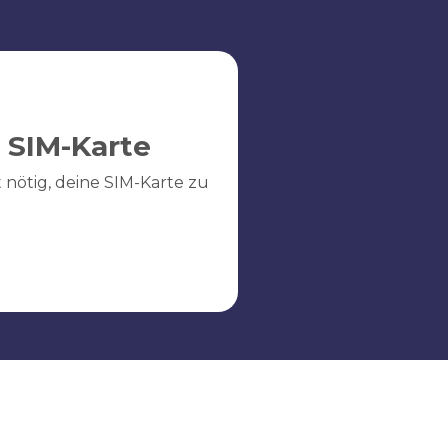
 SIM-Karte
ht nötig, deine SIM-Karte zu