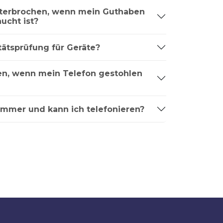
nterbrochen, wenn mein Guthaben
ucht ist?
tätsprüfung für Geräte?
ren, wenn mein Telefon gestohlen
ummer und kann ich telefonieren?