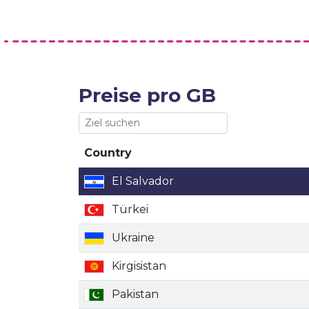
Preise pro GB
Country
Country
El Salvador
Türkei
Ukraine
Kirgisistan
Pakistan