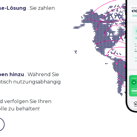
se-Lösung
. Sie zahlen
ben hinzu
. Während Sie
atisch nutzungsabhängig
 verfolgen Sie Ihren
lle zu behalten!