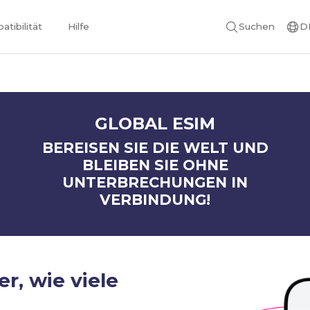
tibilität
Hilfe
Suchen
D
GLOBAL ESIM
BEREISEN SIE DIE WELT UND
BLEIBEN SIE OHNE
UNTERBRECHUNGEN IN
VERBINDUNG!
er, wie viele