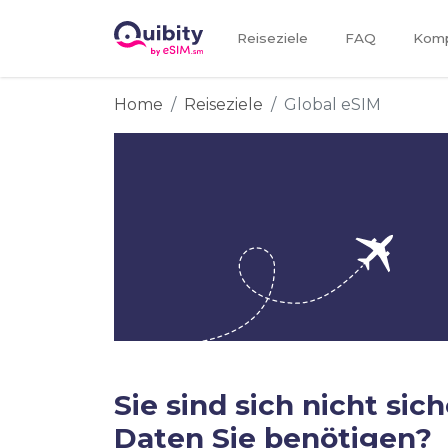
Reiseziele
FAQ
Kompa
Home
Reiseziele
Global eSIM
Sie sind sich nicht sich
Daten Sie benötigen?