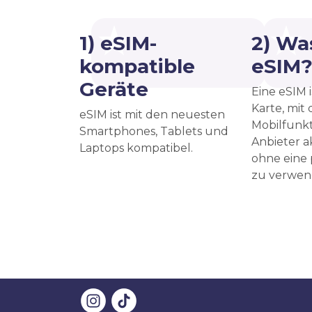
1) eSIM-
2) Was
kompatible
eSIM
Geräte
Eine eSIM i
Karte, mit
eSIM ist mit den neuesten
Mobilfunkt
Smartphones, Tablets und
Anbieter a
Laptops kompatibel.
ohne eine
zu verwen