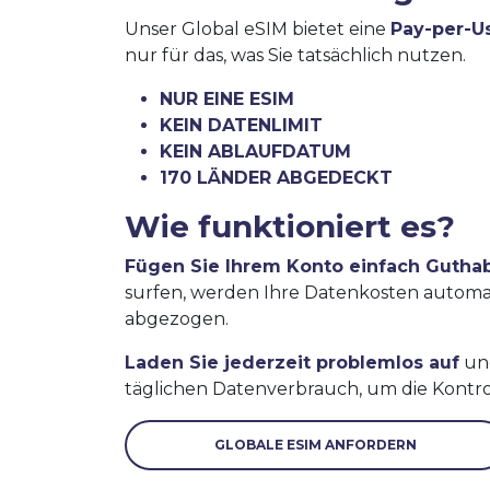
Unser Global eSIM bietet eine
Pay-per-U
nur für das, was Sie tatsächlich nutzen.
NUR EINE ESIM
KEIN DATENLIMIT
KEIN ABLAUFDATUM
170 LÄNDER ABGEDECKT
Wie funktioniert es?
Fügen Sie Ihrem Konto einfach Gutha
surfen, werden Ihre Datenkosten autom
abgezogen.
Laden Sie jederzeit problemlos auf
und
täglichen Datenverbrauch, um die Kontro
GLOBALE ESIM ANFORDERN