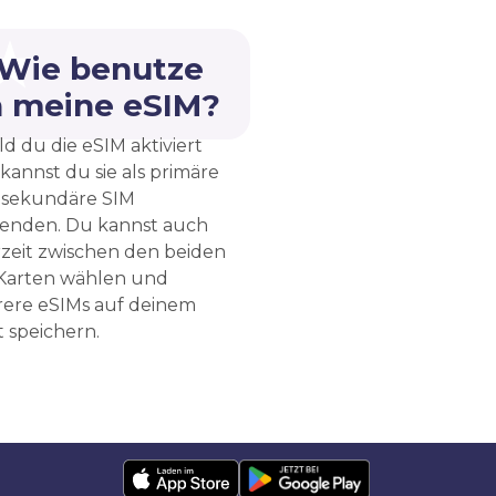
 Wie benutze
h meine eSIM?
d du die eSIM aktiviert
 kannst du sie als primäre
 sekundäre SIM
enden. Du kannst auch
rzeit zwischen den beiden
Karten wählen und
ere eSIMs auf deinem
 speichern.