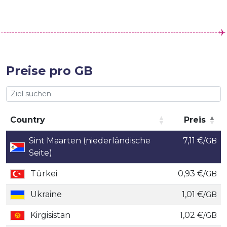
Preise pro GB
Country
Preis
Country
Preis
Sint Maarten (niederländische
7,11 €
/GB
Seite)
Türkei
0,93 €
/GB
Ukraine
1,01 €
/GB
Kirgisistan
1,02 €
/GB