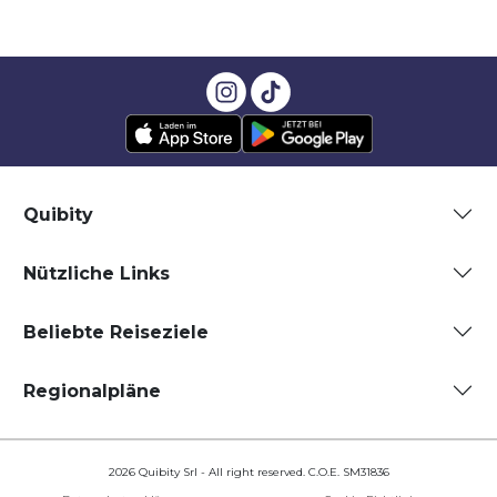
Quibity
Nützliche Links
Beliebte Reiseziele
Regionalpläne
2026 Quibity Srl - All right reserved. C.O.E. SM31836