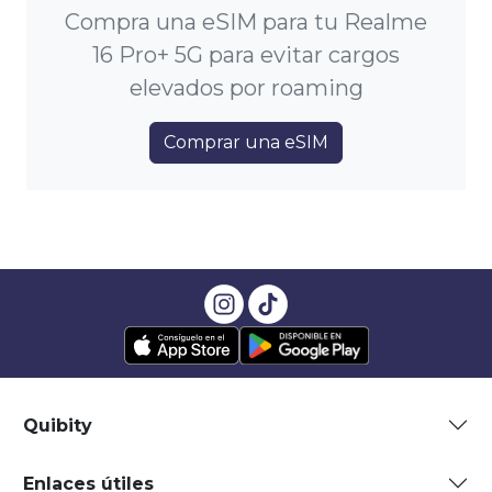
Compra una eSIM para tu Realme
16 Pro+ 5G para evitar cargos
elevados por roaming
Comprar una eSIM
Quibity
Enlaces útiles