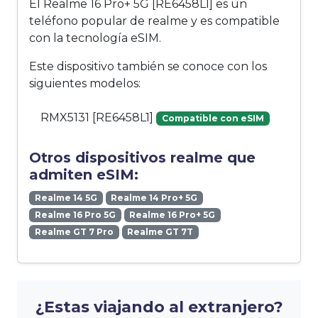
El Realme 16 Pro+ 5G [RE6458L1] es un
teléfono popular de realme y es compatible
con la tecnología eSIM.
Este dispositivo también se conoce con los
siguientes modelos:
RMX5131 [RE6458L1]
Compatible con eSIM
Otros dispositivos realme que
admiten eSIM:
Realme 14 5G
Realme 14 Pro+ 5G
Realme 16 Pro 5G
Realme 16 Pro+ 5G
Realme GT 7 Pro
Realme GT 7T
¿Estas viajando al extranjero?