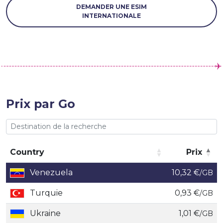
DEMANDER UNE ESIM
INTERNATIONALE
Prix par Go
Country
Prix
Country
Prix
Venezuela
10,32 €
/GB
Turquie
0,93 €
/GB
Ukraine
1,01 €
/GB