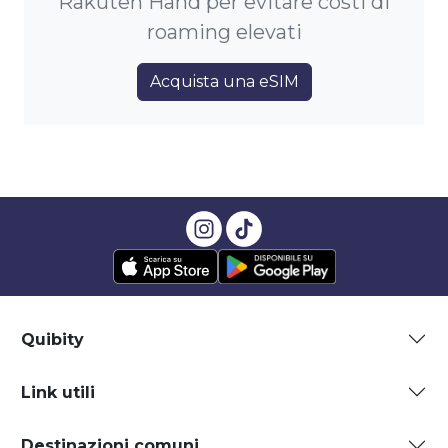
Rakuten Hand per evitare costi di
roaming elevati
Acquista una eSIM
Quibity
Link utili
Destinazioni comuni