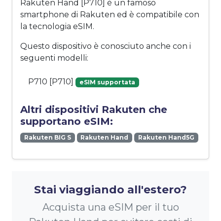
Rakuten Hand [P710] è un famoso
smartphone di Rakuten ed è compatibile con
la tecnologia eSIM.
Questo dispositivo è conosciuto anche con i
seguenti modelli:
P710 [P710]
eSIM supportata
Altri dispositivi Rakuten che
supportano eSIM:
Rakuten BIG S
Rakuten Hand
Rakuten Hand5G
Stai viaggiando all'estero?
Acquista una eSIM per il tuo