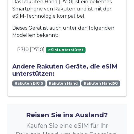
Das Rakuten Hand [P710] ist ein beliebtes
Smartphone von Rakuten und ist mit der
eSIM-Technologie kompatibel.
Dieses Gerät ist auch unter den folgenden
Modellen bekannt:
P710 [P710]
eSIM unterstützt
Andere Rakuten Geräte, die eSIM
unterstützen:
Rakuten BIG S
Rakuten Hand
Rakuten Hand5G
Reisen Sie ins Ausland?
Kaufen Sie eine eSIM für Ihr