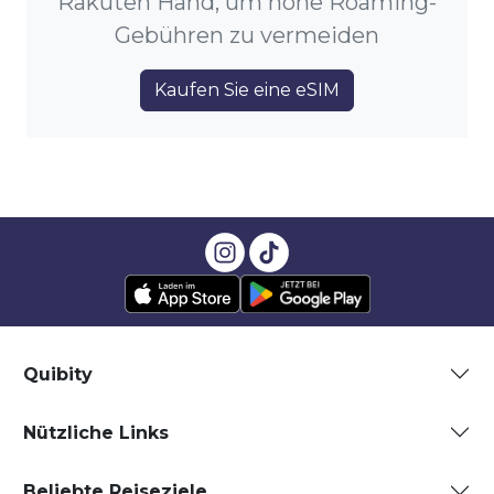
Rakuten Hand, um hohe Roaming-
Gebühren zu vermeiden
Kaufen Sie eine eSIM
Quibity
Nützliche Links
Beliebte Reiseziele