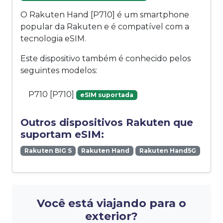
O Rakuten Hand [P710] é um smartphone
popular da Rakuten e é compatível com a
tecnologia eSIM.
Este dispositivo também é conhecido pelos
seguintes modelos:
P710 [P710]
eSIM suportada
Outros dispositivos Rakuten que
suportam eSIM:
Rakuten BIG S
Rakuten Hand
Rakuten Hand5G
Você está viajando para o
exterior?