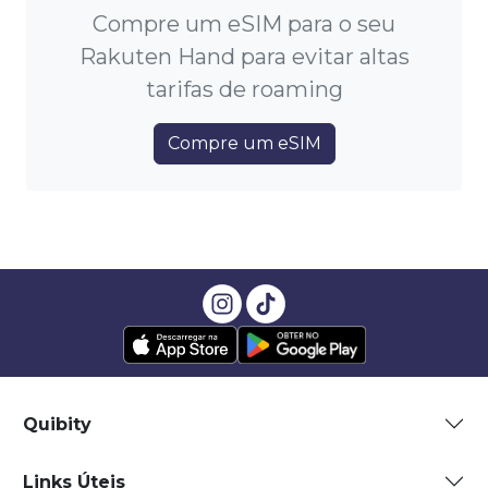
Compre um eSIM para o seu
Rakuten Hand para evitar altas
tarifas de roaming
Compre um eSIM
Quibity
Links Úteis