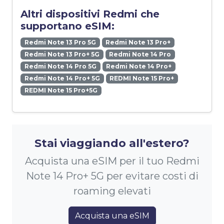
Altri dispositivi Redmi che
supportano eSIM:
Redmi Note 13 Pro 5G
Redmi Note 13 Pro+
Redmi Note 13 Pro+ 5G
Redmi Note 14 Pro
Redmi Note 14 Pro 5G
Redmi Note 14 Pro+
Redmi Note 14 Pro+ 5G
REDMI Note 15 Pro+
REDMI Note 15 Pro+5G
Stai viaggiando all'estero?
Acquista una eSIM per il tuo Redmi
Note 14 Pro+ 5G per evitare costi di
roaming elevati
Acquista una eSIM