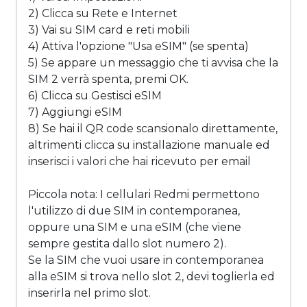
2) Clicca su Rete e Internet
3) Vai su SIM card e reti mobili
4) Attiva l'opzione "Usa eSIM" (se spenta)
5) Se appare un messaggio che ti avvisa che la
SIM 2 verrà spenta, premi OK.
6) Clicca su Gestisci eSIM
7) Aggiungi eSIM
8) Se hai il QR code scansionalo direttamente,
altrimenti clicca su installazione manuale ed
inserisci i valori che hai ricevuto per email
Piccola nota: I cellulari Redmi permettono
l'utilizzo di due SIM in contemporanea,
oppure una SIM e una eSIM (che viene
sempre gestita dallo slot numero 2).
Se la SIM che vuoi usare in contemporanea
alla eSIM si trova nello slot 2, devi toglierla ed
inserirla nel primo slot.