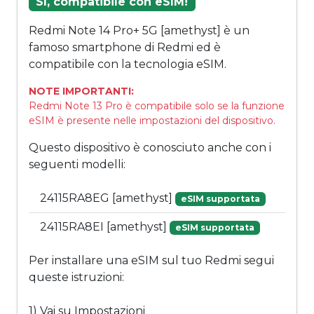
Sì, compatibile con eSIM!
Redmi Note 14 Pro+ 5G [amethyst] è un
famoso smartphone di Redmi ed è
compatibile con la tecnologia eSIM.
NOTE IMPORTANTI:
Redmi Note 13 Pro è compatibile solo se la funzione
eSIM è presente nelle impostazioni del dispositivo.
Questo dispositivo è conosciuto anche con i
seguenti modelli:
24115RA8EG [amethyst]
eSIM supportata
24115RA8EI [amethyst]
eSIM supportata
Per installare una eSIM sul tuo Redmi segui
queste istruzioni:
1) Vai su Impostazioni