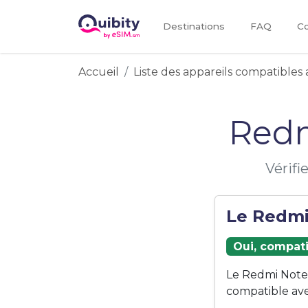
Destinations
FAQ
Co
Accueil
Liste des appareils compatibles 
Redm
Vérifi
Le Redmi 
Oui, compati
Le Redmi Note 
compatible ave