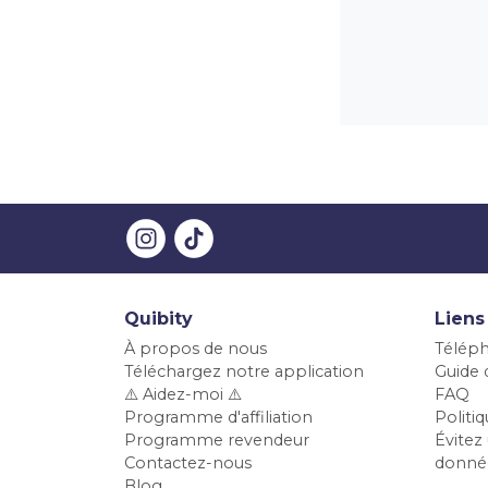
Quibity
Liens
À propos de nous
Téléph
Téléchargez notre application
Guide d
⚠️ Aidez-moi ⚠️
FAQ
Programme d'affiliation
Polit
Programme revendeur
Évitez 
Contactez-nous
donné
Blog