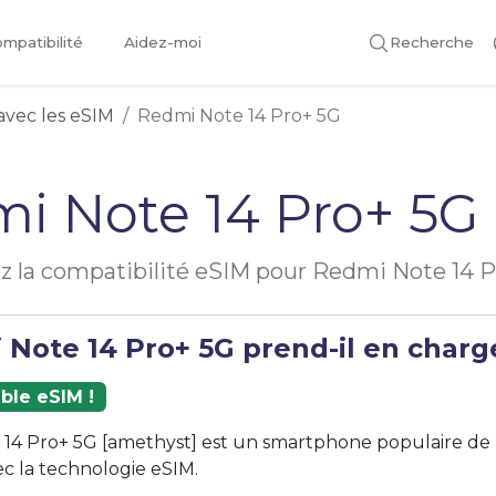
mpatibilité
Aidez-moi
Recherche
avec les eSIM
Redmi Note 14 Pro+ 5G
i Note 14 Pro+ 5G
ez la compatibilité eSIM pour Redmi Note 14 
Note 14 Pro+ 5G prend-il en charge
ble eSIM !
14 Pro+ 5G [amethyst] est un smartphone populaire de 
c la technologie eSIM.