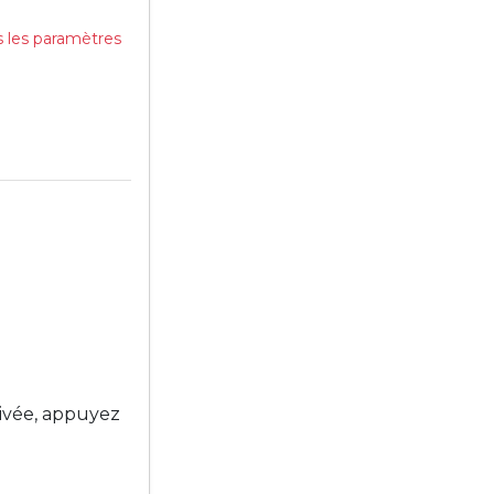
s les paramètres
tivée, appuyez