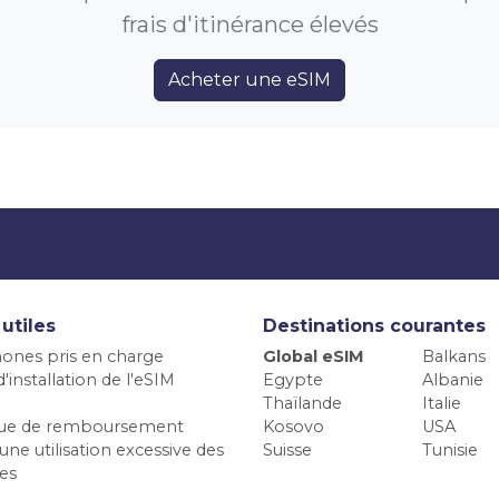
frais d'itinérance élevés
Acheter une eSIM
 utiles
Destinations courantes
ones pris en charge
Global eSIM
Balkans
'installation de l'eSIM
Egypte
Albanie
Thaïlande
Italie
ique de remboursement
Kosovo
USA
une utilisation excessive des
Suisse
Tunisie
es