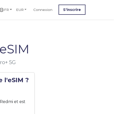
FR
EUR
Connexion
S'inscrire
 eSIM
Pro+ 5G
 l'eSIM ?
Redmi et est