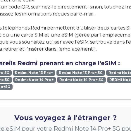
z un code QR, scannez-le directement ; sinon, touchez Ins
sissez les informations reçues par e-mail.
 téléphones Redmi permettent d’utiliser deux cartes S
 ou une carte SIM et une eSIM (gérée par l’emplacemen
M que vous souhaitez utiliser avec l’eSIM se trouve dans
a retirer et l’insérer dans l’emplacement 1.
reils Redmi prenant en charge l'eSIM :
ro 5G
Redmi Note 13 Pro+
Redmi Note 13 Pro+ 5G
Redmi Note
ro 5G
Redmi Note 14 Pro+
Redmi Note 14 Pro+ 5G
REDMI Note
ro+5G
Vous voyagez à l'étranger ?
e eSIM pour votre Redmi Note 14 Pro+ 5G pour