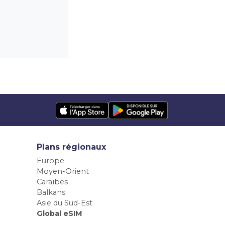
Plans régionaux
Europe
Moyen-Orient
Caraïbes
Balkans
Asie du Sud-Est
Global eSIM