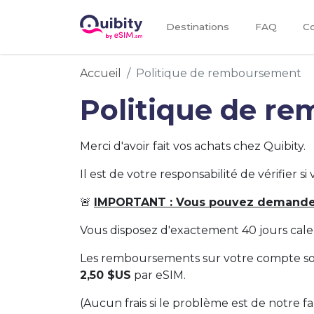
Destinations
FAQ
Co
Accueil
Politique de remboursement
Politique de r
Merci d'avoir fait vos achats chez Quibity.
Il est de votre responsabilité de vérifier s
🚨
IMPORTANT : Vous pouvez demander 
Vous disposez d'exactement 40 jours cale
Les remboursements sur votre compte sont
2,50 $US
par eSIM.
(Aucun frais si le problème est de notre 