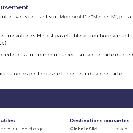
ursement
nt en vous rendant sur
"Mon profil" > "Mes eSIM"
, puis
ie que votre eSIM n'est pas éligible au remboursement (le
ée)
océderons à un remboursement sur votre carte de créd
s, selon les politiques de l'émetteur de votre carte.
 utiles
Destinations courantes
ones pris en charge
Global eSIM
Balkans