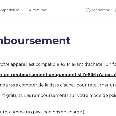
mpatibilité
Aidez-moi
Recherche
emboursement
i votre appareil est compatible eSIM avant d'acheter un for
un remboursement uniquement si l'eSIM n'a pas ét
ndaires à compter de la date d'achat pour retourner un
 gratuits. Les remboursements sur votre mode de paieme
faute, comme un pays non pris en charge.)