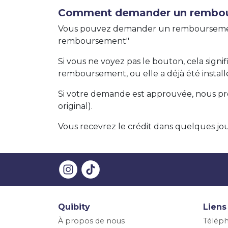
Comment demander un rembo
Vous pouvez demander un rembourseme
remboursement"
Si vous ne voyez pas le bouton, cela signif
remboursement, ou elle a déjà été install
Si votre demande est approuvée, nous pr
original).
Vous recevrez le crédit dans quelques jour
Quibity
Liens
À propos de nous
Téléph