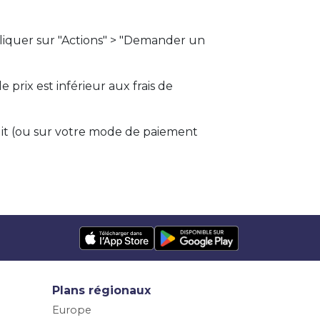
 cliquer sur "Actions" > "Demander un
 prix est inférieur aux frais de
it (ou sur votre mode de paiement
Plans régionaux
Europe