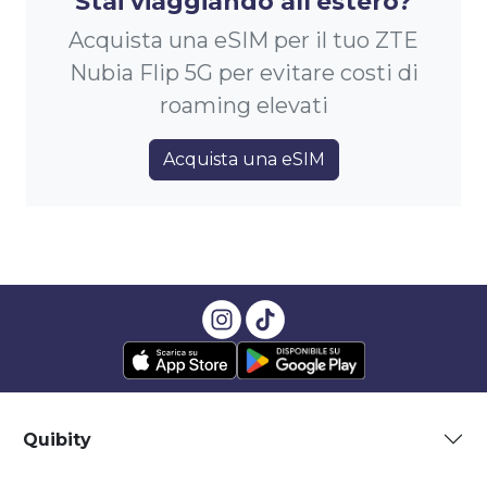
Stai viaggiando all'estero?
Acquista una eSIM per il tuo ZTE
Nubia Flip 5G per evitare costi di
roaming elevati
Acquista una eSIM
Quibity