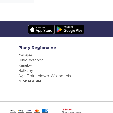
Plany Regionalne
Europa
Bliski Wschód
Karaiby
Bałkańy
Azja Południowo-Wschodnia
Global eSIM