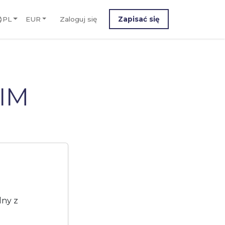
PL
EUR
Zaloguj się
Zapisać się
SIM
lny z