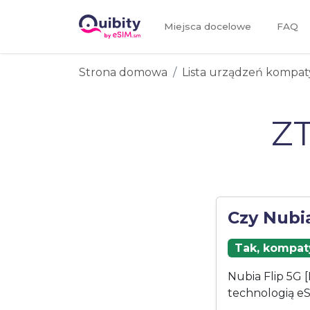
Miejsca docelowe
FAQ
Strona domowa
Lista urządzeń kompat
ZT
Czy Nubi
Tak, kompaty
Nubia Flip 5G 
technologią eS