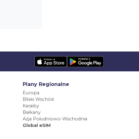
Plany Regionalne
Europa
Bliski Wschód
Karaiby
Bałkańy
Azja Południowo-Wschodnia
Global eSIM