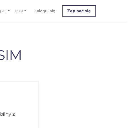
PL
EUR
Zaloguj się
Zapisać się
eSIM
bilny z