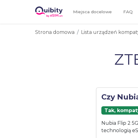
Miejsca docelowe
FAQ
Strona domowa
Lista urządzeń kompat
ZTE
Czy Nubia
Tak, kompaty
Nubia Flip 2 5
technologią eS