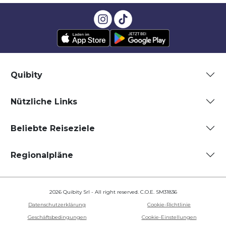
Quibity
Nützliche Links
Beliebte Reiseziele
Regionalpläne
2026 Quibity Srl - All right reserved. C.O.E. SM31836
Datenschutzerklärung
Cookie-Richtlinie
Geschäftsbedingungen
Cookie-Einstellungen