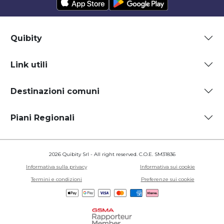
Quibity
Link utili
Destinazioni comuni
Piani Regionali
2026 Quibity Srl - All right reserved. C.O.E. SM31836
Informativa sulla privacy
Informativa sui cookie
Termini e condizioni
Preferenze sui cookie