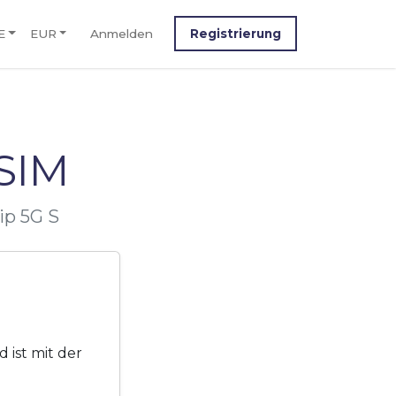
E
EUR
Anmelden
Registrierung
eSIM
ip 5G S
 ist mit der