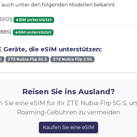
st auch unter den folgenden Modellen bekannt:
5F01]
eSIM unterstützt
888S]
eSIM unterstützt
 Geräte, die eSIM unterstützen:
G
ZTE Nubia Flip 5G S
ZTE Nubia Flip 2 5G
Reisen Sie ins Ausland?
 Sie eine eSIM für Ihr ZTE Nubia Flip 5G S, 
Roaming-Gebühren zu vermeiden
Kaufen Sie eine eSIM