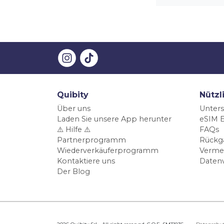
Quibity
Nützl
Über uns
Unters
Laden Sie unsere App herunter
eSIM E
⚠️ Hilfe ⚠️
FAQs
Partnerprogramm
Rückg
Wiederverkäuferprogramm
Verme
Kontaktiere uns
Daten
Der Blog