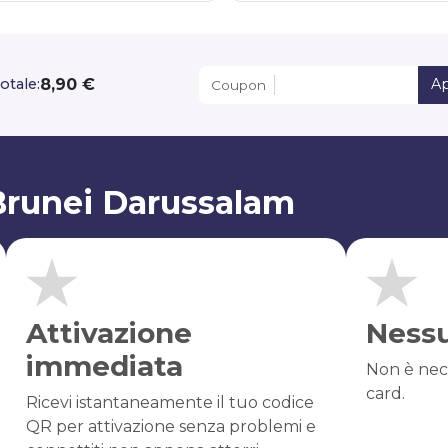
8,90 €
otale:
Ap
Coupon
Brunei Darussalam
Attivazione
Ness
immediata
Non è nec
card.
Ricevi istantaneamente il tuo codice
QR per attivazione senza problemi e