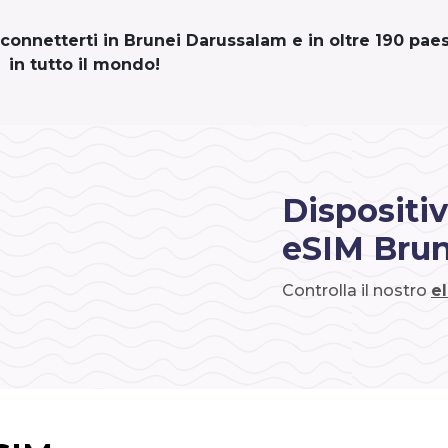
connetterti in Brunei Darussalam e in oltre 190 paes
in tutto il mondo!
Dispositiv
eSIM Brun
Controlla il nostro
e