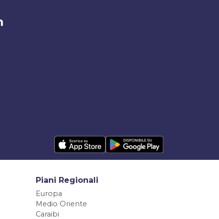
m
Piani Regionali
Europa
Medio Oriente
Caraibi