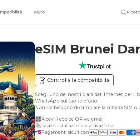
mpatibilità
Aiuto
Ricer
eSIM Brunei Da
Controlla la compatibilità
Scegli uno dei nostri piani dati Internet per i
WhatsApp sul tuo telefono.
Non c'è bisogno di cambiare la scheda SIM o d
Ricevi il codice QR via email
Facile installazione e attivazione
Pagamenti sicuri con