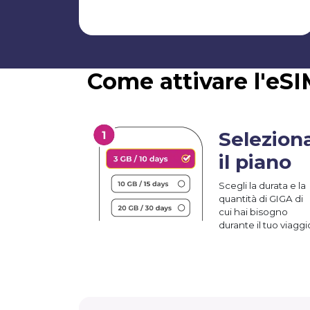
Come attivare l'eS
Selezion
il piano
Scegli la durata e la
quantità di GIGA di
cui hai bisogno
durante il tuo viaggi