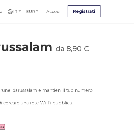
ca
IT
EUR
Accedi
Registrati
russalam
da 8,90 €
l brunei darussalam e mantieni il tuo numero
i cercare una rete Wi-Fi pubblica.