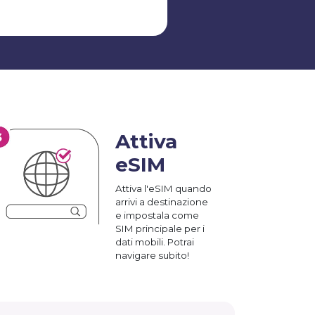
Attiva
eSIM
Attiva l'eSIM quando
arrivi a destinazione
e impostala come
SIM principale per i
dati mobili. Potrai
navigare subito!