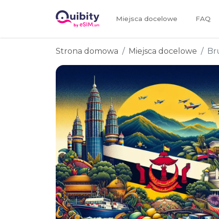
Miejsca docelowe
FAQ
Strona domowa
Miejsca docelowe
Br