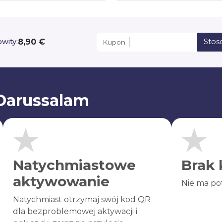
8,90 €
wity:
Stos
Kupon
 Darussalam
Natychmiastowe
Brak 
aktywowanie
Nie ma po
Natychmiast otrzymaj swój kod QR
dla bezproblemowej aktywacji i