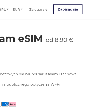
PL
EUR
Zaloguj się
Zapisać się
lam eSIM
od 8,90 €
netowych dla brunei darussalam i zachowaj
nia publicznego połączenia Wi-Fi.