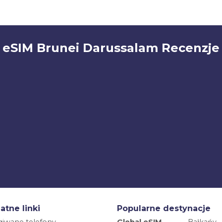
eSIM Brunei Darussalam Recenzje
atne linki
Popularne destynacje