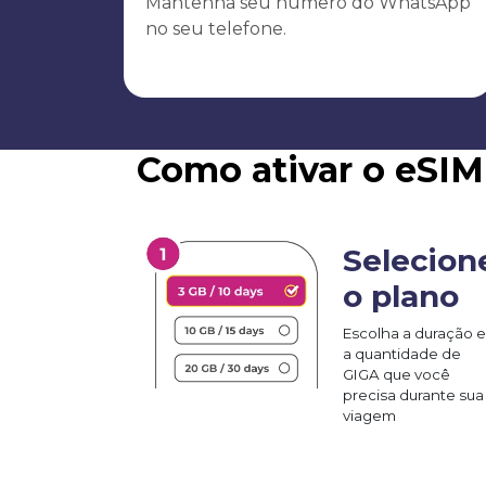
Mantenha seu número do WhatsApp
no seu telefone.
Como ativar o eSIM
Selecion
o plano
Escolha a duração e
a quantidade de
GIGA que você
precisa durante sua
viagem