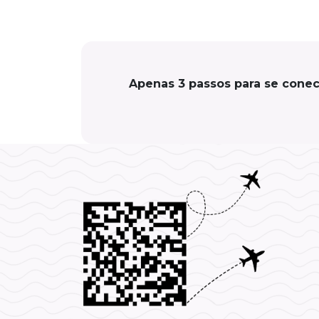
Apenas 3 passos para se conec