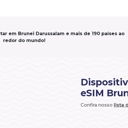
tar em Brunei Darussalam e mais de 190 países ao
redor do mundo!
Dispositi
eSIM Brun
Confira nosso
lista