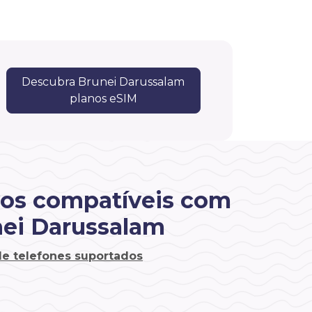
Descubra Brunei Darussalam
planos eSIM
vos compatíveis com
ei Darussalam
 de telefones suportados