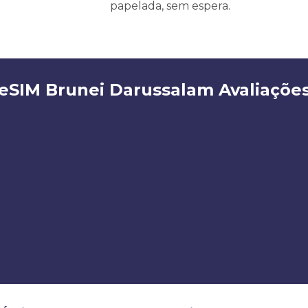
papelada, sem espera.
eSIM Brunei Darussalam Avaliaçõe