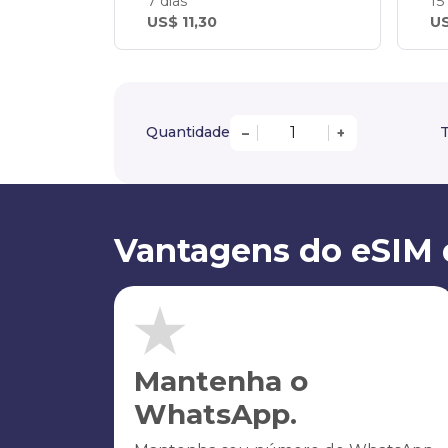
7 dias
15
US$ 11,30
US
Quantidade
T
–
+
Vantagens do eSIM 
Mantenha o
WhatsApp.