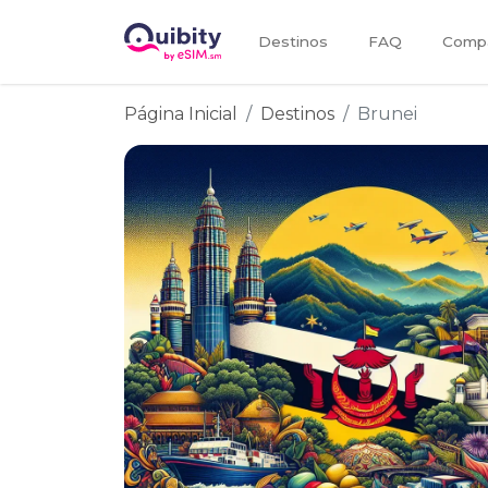
Destinos
FAQ
Compa
Página Inicial
Destinos
Brunei