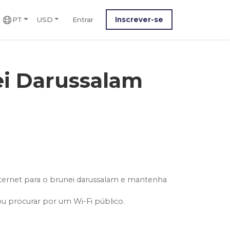
PT
USD
Entrar
Inscrever-se
ei Darussalam
ternet para o brunei darussalam e mantenha
ou procurar por um Wi-Fi público.