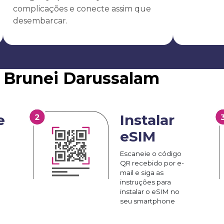
complicações e conecte assim que
desembarcar.
 Brunei Darussalam
e
Instalar
eSIM
Escaneie o código
QR recebido por e-
mail e siga as
instruções para
instalar o eSIM no
seu smartphone