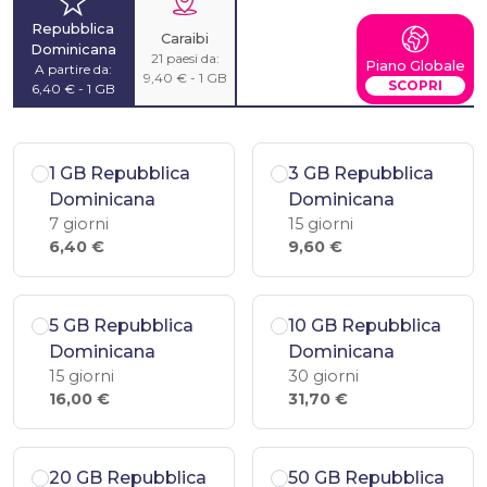
Repubblica
Caraibi
Dominicana
21 paesi da:
Piano Globale
A partire da:
9,40 € - 1 GB
SCOPRI
6,40 € - 1 GB
1 GB Repubblica
3 GB Repubblica
Dominicana
Dominicana
7 giorni
15 giorni
6,40 €
9,60 €
5 GB Repubblica
10 GB Repubblica
Dominicana
Dominicana
15 giorni
30 giorni
16,00 €
31,70 €
20 GB Repubblica
50 GB Repubblica