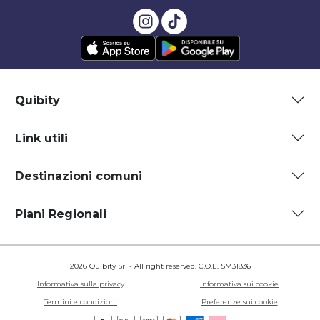
Quibity
Link utili
Destinazioni comuni
Piani Regionali
2026 Quibity Srl - All right reserved. C.O.E. SM31836
Informativa sulla privacy
Informativa sui cookie
Termini e condizioni
Preferenze sui cookie