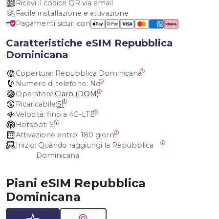
Ricevi il codice QR via email
Facile installazione e attivazione
Pagamenti sicuri con
Caratteristiche eSIM Repubblica
Dominicana
Copertura:
 Repubblica Dominicana
Numero di telefono:
 No
Operatore:
Claro (DOM)
Ricaricabile:
SÌ
Velocità:
 fino a 4G-LTE
Hotspot:
 SÌ
Attivazione entro:
 180 giorni
Inizio:
 Quando raggiungi la Repubblica 
Dominicana
Piani eSIM Repubblica
Dominicana