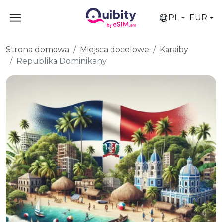
PL
EUR
Strona domowa
Miejsca docelowe
Karaiby
Republika Dominikany