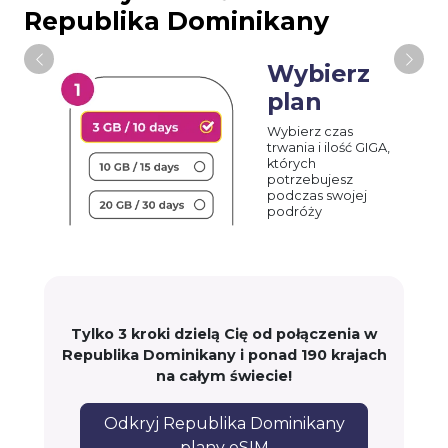
Republika Dominikany
Wybierz
plan
Wybierz czas
trwania i ilość GIGA,
których
potrzebujesz
podczas swojej
podróży
Tylko 3 kroki dzielą Cię od połączenia w
Republika Dominikany i ponad 190 krajach
na całym świecie!
Odkryj Republika Dominikany
plany eSIM