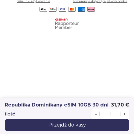
Warunki użytkowania
Preferencje dotyczące plików cookie
Republika Dominikany eSIM 10GB 30 dni
31,70 €
Ilość
–
+
Przejdź do kasy