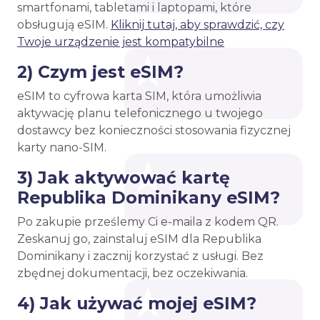
smartfonami, tabletami i laptopami, które
obsługują eSIM.
Kliknij tutaj, aby sprawdzić, czy
Twoje urządzenie jest kompatybilne
2) Czym jest eSIM?
eSIM to cyfrowa karta SIM, która umożliwia
aktywację planu telefonicznego u twojego
dostawcy bez konieczności stosowania fizycznej
karty nano-SIM.
3) Jak aktywować kartę
Republika Dominikany eSIM?
Po zakupie prześlemy Ci e-maila z kodem QR.
Zeskanuj go, zainstaluj eSIM dla Republika
Dominikany i zacznij korzystać z usługi. Bez
zbędnej dokumentacji, bez oczekiwania.
4) Jak używać mojej eSIM?