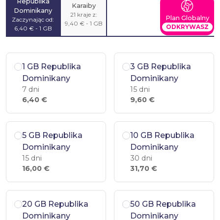
Republika
Karaiby
Dominikany
21 kraje z:
Plan Globalny
Zaczynając od:
9,40 € - 1 GB
ODKRYWASZ
6,40 € - 1 GB
1 GB Republika
3 GB Republika
Dominikany
Dominikany
7 dni
15 dni
6,40 €
9,60 €
5 GB Republika
10 GB Republika
Dominikany
Dominikany
15 dni
30 dni
16,00 €
31,70 €
20 GB Republika
50 GB Republika
Dominikany
Dominikany