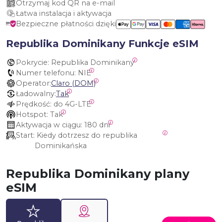
Otrzymaj kod QR na e-mail
Łatwa instalacja i aktywacja
Bezpieczne płatności dzięki
Republika Dominikany Funkcje eSIM
Pokrycie:
 Republika Dominikany
Numer telefonu:
 NIE
Operator:
Claro (DOM)
Ładowalny:
Tak
Prędkość:
 do 4G-LTE
Hotspot:
 Tak
Aktywacja w ciągu:
 180 dni
Start:
 Kiedy dotrzesz do republika 
Dominikańska
Republika Dominikany plany
eSIM