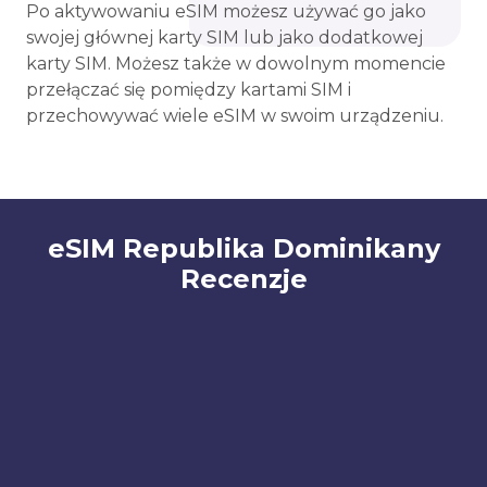
Po aktywowaniu eSIM możesz używać go jako
swojej głównej karty SIM lub jako dodatkowej
karty SIM. Możesz także w dowolnym momencie
przełączać się pomiędzy kartami SIM i
przechowywać wiele eSIM w swoim urządzeniu.
eSIM Republika Dominikany
Recenzje