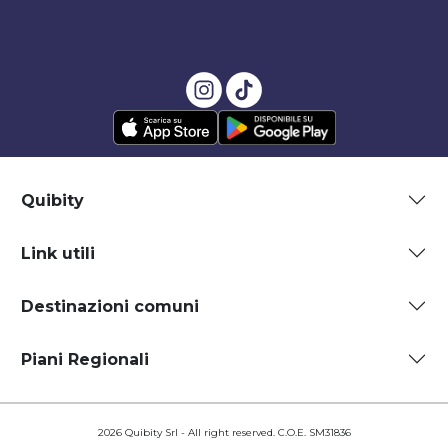
Quibity
Link utili
Destinazioni comuni
Piani Regionali
2026 Quibity Srl - All right reserved. C.O.E. SM31836