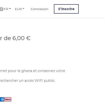
FR
EUR
Connexion
S'inscrire
ir de 6,00 €
ternet pour le ghana et conservez votre
rechercher un accès WIFI public.