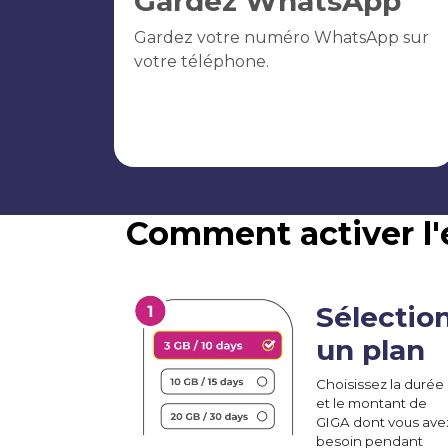
Gardez WhatsApp
Gardez votre numéro WhatsApp sur
votre téléphone.
Comment activer l
Sélectio
un plan
Choisissez la durée
et le montant de
GIGA dont vous ave
besoin pendant