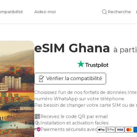
mpatibilité
Aidez-moi
Recherche
eSIM Ghana
à part
Vérifier la compatibilité
Choisissez l'un de nos forfaits de données In
numéro WhatsApp sur votre téléphone.
Pas besoin de changer votre carte SIM ou de 
Recevez le code QR par email
Installation et activation faciles
Paiements sécurisés avec