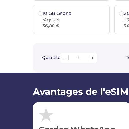
10 GB Ghana
2
30 jours
30
36,80 €
70
Quantité
T
–
+
Avantages de l'eSI