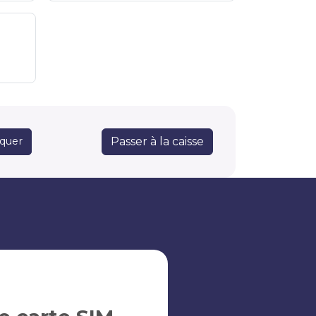
Passer à la caisse
quer