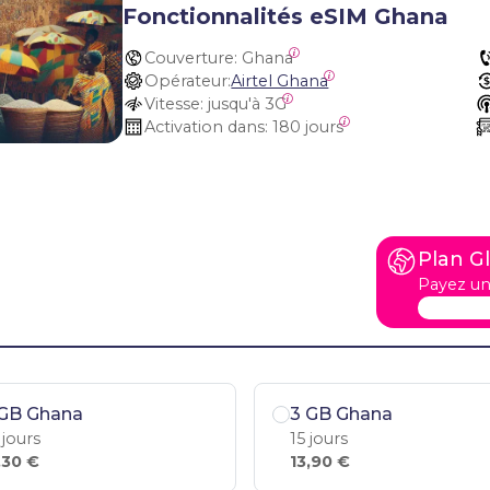
Fonctionnalités eSIM Ghana
Couverture:
 Ghana
Opérateur:
Airtel Ghana
Vitesse:
 jusqu'à 3G
Activation dans:
 180 jours
Plan G
Payez un
 GB Ghana
3 GB Ghana
 jours
15 jours
,30 €
13,90 €