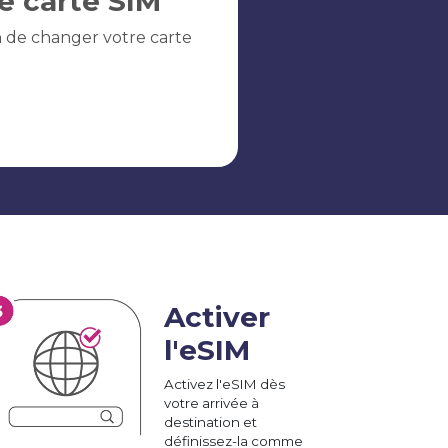
e carte SIM
n de changer votre carte
Activer
l'eSIM
Activez l'eSIM dès
votre arrivée à
destination et
définissez-la comme