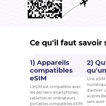
Ce qu'il faut savoir
1) Appareils
2) Qu
compatibles
qu'un
eSIM
Une eSIM 
numériqu
L'eSIM est compatible avec
d'activer u
les derniers smartphones,
auprès de
tablettes et ordinateurs
sans avoir
portables compatibles eSIM.