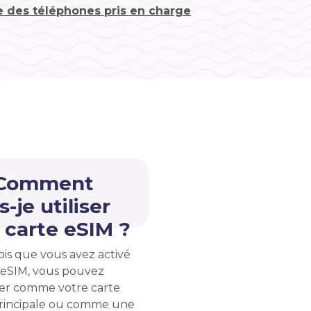
te des téléphones pris en charge
 Comment
s-je utiliser
carte eSIM ?
ois que vous avez activé
 eSIM, vous pouvez
liser comme votre carte
rincipale ou comme une