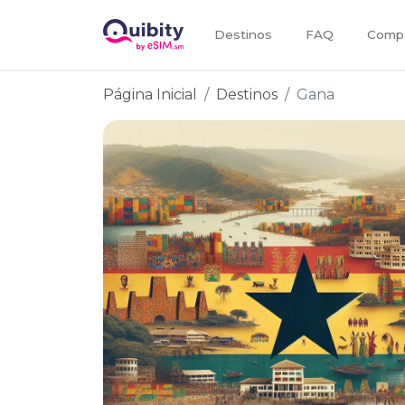
Destinos
FAQ
Compa
Página Inicial
Destinos
Gana