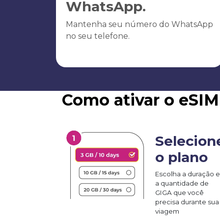
WhatsApp.
Mantenha seu número do WhatsApp
no seu telefone.
Como ativar o eSI
Selecion
o plano
Escolha a duração e
a quantidade de
GIGA que você
precisa durante sua
viagem