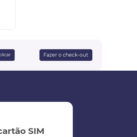
Fazer o check-out
licar
artão SIM