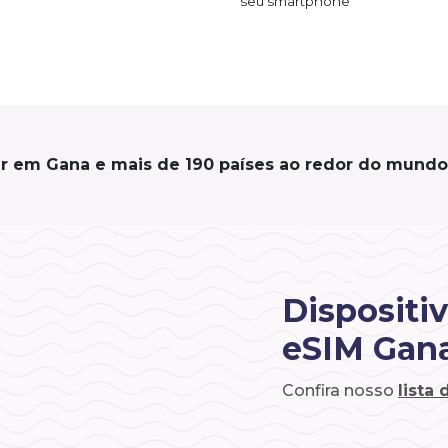
seu smartphone
ar em Gana e mais de 190 países ao redor do mundo
Dispositi
eSIM Gan
Confira nosso
lista