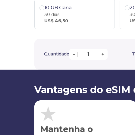
10 GB Gana
2
30 dias
30
US$ 46,50
US
Quantidade
T
–
+
Vantagens do eSIM 
Mantenha o