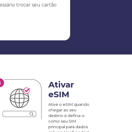
ssário trocar seu cartão
Ativar
eSIM
Ative o eSIM quando
chegar ao seu
destino e defina-o
como seu SIM
principal para dados