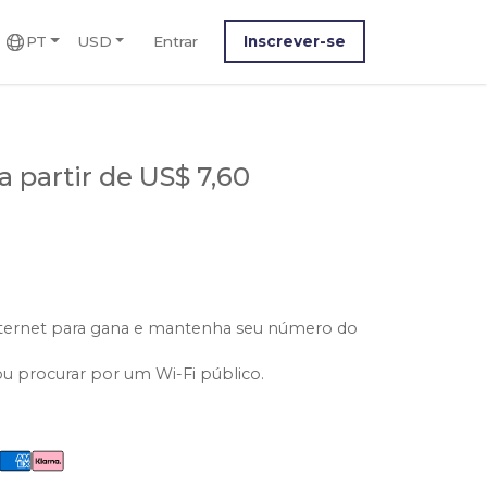
PT
USD
Entrar
Inscrever-se
a partir de US$ 7,60
nternet para gana e mantenha seu número do
ou procurar por um Wi-Fi público.