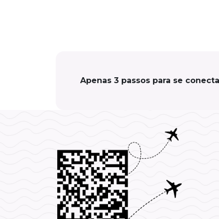
Apenas 3 passos para se conect