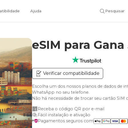
tibilidade
Ajuda
Pesquisar
eSIM para Gana
Verificar compatibilidade
Escolha um dos nossos planos de dados de i
WhatsApp no seu telefone.
Não há necessidade de trocar seu cartão SIM 
Receba o código QR por e-mail
Fácil instalação e ativação
Pagamentos seguros com