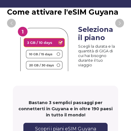
Come attivare l'eSIM Guyana
Seleziona
il piano
Scegli la durata e la
quantità di GIGA di
cui hai bisogno
durante il tuo
viaggio
Bastano 3 semplici passaggi per
connetterti in Guyana e in oltre 190 paesi
in tutto il mondo!
Scopri i piani eSIM Guyana