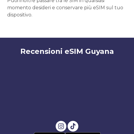
Puoi inoltre passare tra le SIM in qualsiasi
momento desideri e conservare più eSIM sul tuo
dispositivo.
Recensioni eSIM Guyana