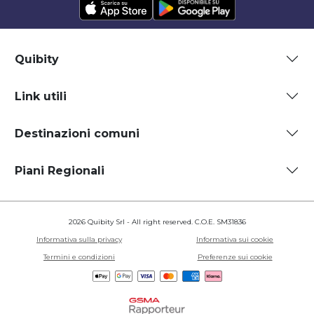
Quibity
Link utili
Destinazioni comuni
Piani Regionali
2026 Quibity Srl - All right reserved. C.O.E. SM31836
Informativa sulla privacy
Informativa sui cookie
Termini e condizioni
Preferenze sui cookie