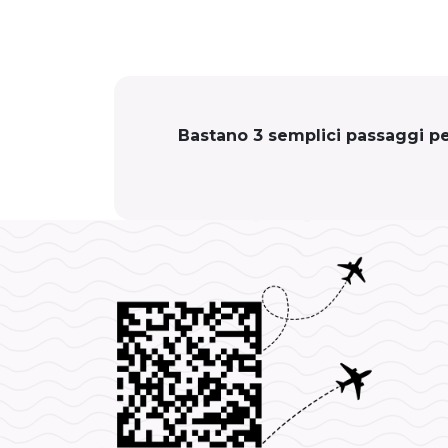
Bastano 3 semplici passaggi per 