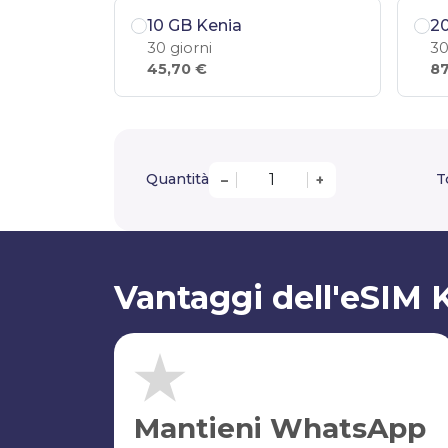
10 GB Kenia
20
30 giorni
30
45,70 €
87
Quantità
T
–
+
Vantaggi dell'eSIM 
Mantieni WhatsApp