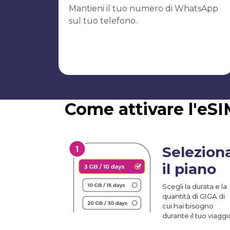
Mantieni il tuo numero di WhatsApp
sul tuo telefono.
Come attivare l'eS
Selezion
il piano
Scegli la durata e la
quantità di GIGA di
cui hai bisogno
durante il tuo viaggi