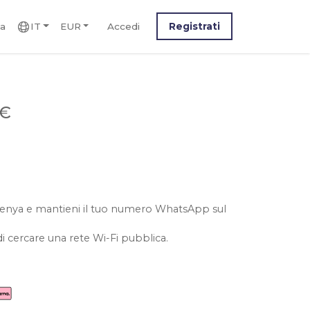
ca
IT
EUR
Accedi
Registrati
 €
il kenya e mantieni il tuo numero WhatsApp sul
i cercare una rete Wi-Fi pubblica.