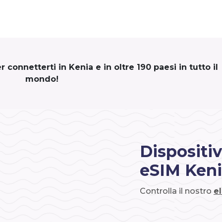
connetterti in Kenia e in oltre 190 paesi in tutto il
mondo!
Dispositiv
eSIM Ken
Controlla il nostro
e