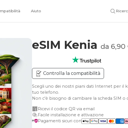
mpatibilità
Aiuto
Ricer
eSIM Kenia
da 6,90
Controlla la compatibilità
Scegli uno dei nostri piani dati Internet per 
tuo telefono.
Non c'è bisogno di cambiare la scheda SIM o d
Ricevi il codice QR via email
Facile installazione e attivazione
Pagamenti sicuri con