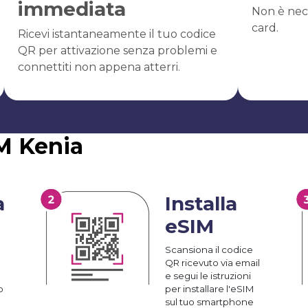
immediata
Non è nec
card.
Ricevi istantaneamente il tuo codice
QR per attivazione senza problemi e
connettiti non appena atterri.
IM Kenia
a
Installa
eSIM
Scansiona il codice
QR ricevuto via email
e segui le istruzioni
o
per installare l'eSIM
sul tuo smartphone