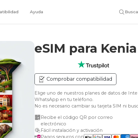
tibilidad
Ayuda
Busca
eSIM para Keni
Comprobar compatibilidad
Elige uno de nuestros planes de datos de Int
WhatsApp en tu teléfono.
No es necesario cambiar su tarjeta SIM ni bus
Recibe el código QR por correo 
electrónico
Fácil instalación y activación
Pagos seguros con