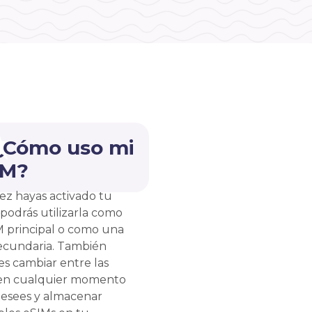
 ¿Cómo uso mi
IM?
ez hayas activado tu
 podrás utilizarla como
M principal o como una
ecundaria. También
s cambiar entre las
en cualquier momento
esees y almacenar