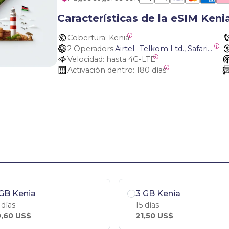
Características de la eSIM Keni
Cobertura:
 Kenia
2 Operadors:
Airtel -Telkom Ltd., Safaricom Limited
Velocidad:
 hasta 4G-LTE
Activación dentro:
 180 días
GB Kenia
3 GB Kenia
 días
15 días
,60 US$
21,50 US$