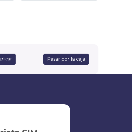
Pasar por la caja
plicar