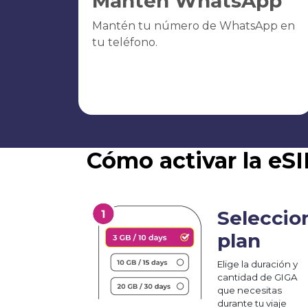
Mantén WhatsApp
Mantén tu número de WhatsApp en
tu teléfono.
Cómo activar la eS
Seleccio
plan
Elige la duración y
cantidad de GIGA
que necesitas
durante tu viaje