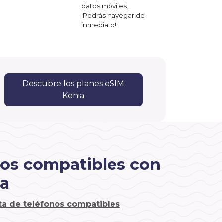
datos móviles.
¡Podrás navegar de
inmediato!
Descubre los planes eSIM
Kenia
vos compatibles con
ia
sta de teléfonos compatibles