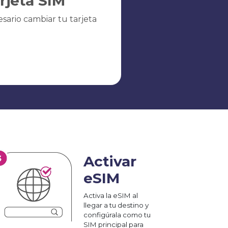
arjeta SIM
sario cambiar tu tarjeta
Activar
eSIM
Activa la eSIM al
llegar a tu destino y
configúrala como tu
SIM principal para