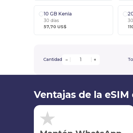
10 GB Kenia
20
30 días
30
57,70 US$
11
Cantidad
To
–
+
Ventajas de la eSIM