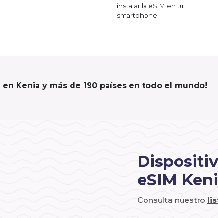
instalar la eSIM en tu
smartphone
e en Kenia y más de 190 países en todo el mundo!
Dispositi
eSIM Ken
Consulta nuestro
li