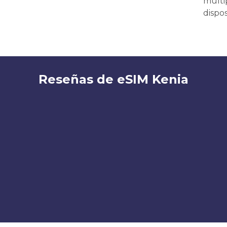
múlti
dispos
Reseñas de eSIM Kenia