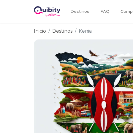
Destinos
FAQ
Compa
Inicio
Destinos
Kenia