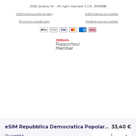
2026 Quibity Srl - All right reserved. C.O.E. SM31836
Informativa sulla privacy
Informativa sui cookie
Termini e condizioni
Preferenze sui cookie
eSIM Repubblica Democratica Popolare Del Laos 10GB 30 giorni
33,40 €
Quantità