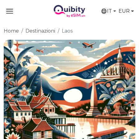
IT
EUR
Home
Destinazioni
Laos