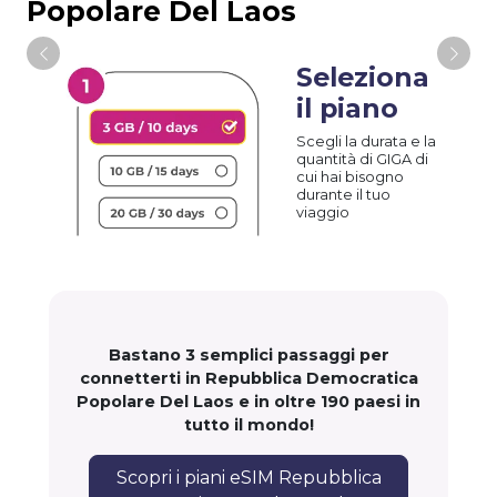
Popolare Del Laos
Seleziona
il piano
Scegli la durata e la
quantità di GIGA di
cui hai bisogno
durante il tuo
viaggio
Bastano 3 semplici passaggi per
connetterti in Repubblica Democratica
Popolare Del Laos e in oltre 190 paesi in
tutto il mondo!
Scopri i piani eSIM Repubblica