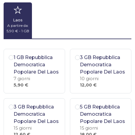
Laos
A partire da:
5,90 € - 1 GB
1 GB Repubblica
3 GB Repubblica
Democratica
Democratica
Popolare Del Laos
Popolare Del Laos
7 giorni
10 giorni
5,90 €
12,00 €
3 GB Repubblica
5 GB Repubblica
Democratica
Democratica
Popolare Del Laos
Popolare Del Laos
15 giorni
15 giorni
12,60 €
18,00 €