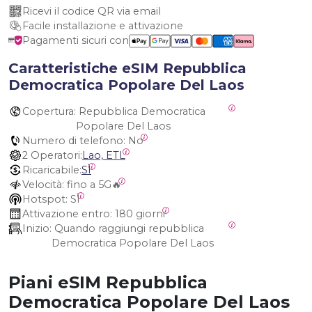
Ricevi il codice QR via email
Facile installazione e attivazione
Pagamenti sicuri con
Caratteristiche eSIM Repubblica
Democratica Popolare Del Laos
Copertura:
 Repubblica Democratica 
Popolare Del Laos
Numero di telefono:
 No
2 Operatori:
Lao, ETL
Ricaricabile:
SÌ
Velocità:
 fino a 5G🔥
Hotspot:
 SÌ
Attivazione entro:
 180 giorni
Inizio:
 Quando raggiungi repubblica 
Democratica Popolare Del Laos
Piani eSIM Repubblica
Democratica Popolare Del Laos