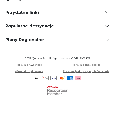
Przydatne linki
Popularne destynacje
Plany Regionalne
2026 Quibity Srl - All right reserved. C.O.E. SM31836
Polityka prywatności
Polityka plików cookie
Warunki użytkowania
Preferencje dotyczące plików cookie