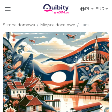
PL
EUR
Strona domowa
Miejsca docelowe
Laos