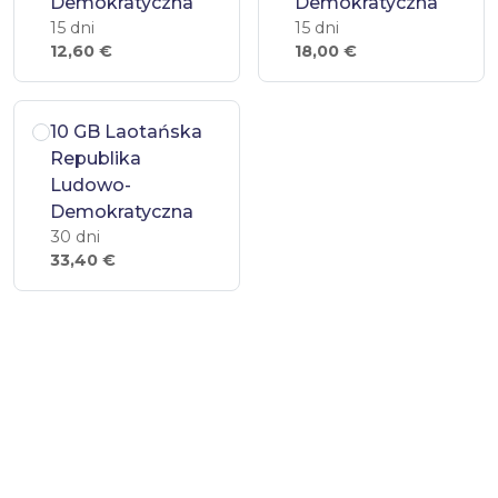
Demokratyczna
Demokratyczna
15 dni
15 dni
12,60 €
18,00 €
10 GB Laotańska
Republika
Ludowo-
Demokratyczna
30 dni
33,40 €