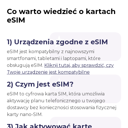
Co warto wiedzieć o kartach
eSIM
1) Urządzenia zgodne z eSIM
eSIM jest kompatybilny z najnowszymi
smartfonami, tabletami i laptopami, które
obsługują eSIM.
Kliknij tutaj, aby sprawdzić, czy
Twoje urządzenie jest kompatybilne
2) Czym jest eSIM?
eSIM to cyfrowa karta SIM, która umożliwia
aktywację planu telefonicznego u twojego
dostawcy bez konieczności stosowania fizycznej
karty nano-SIM.
3) Jak aktywować kartę