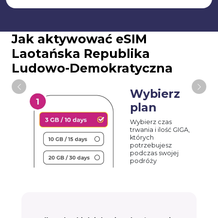
Jak aktywować eSIM
Laotańska Republika
Ludowo-Demokratyczna
Wybierz
plan
Wybierz czas
trwania i ilość GIGA,
których
potrzebujesz
podczas swojej
podróży