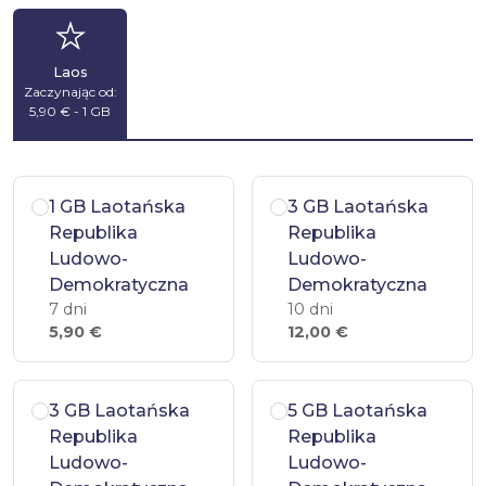
Laos
Zaczynając od:
5,90 € - 1 GB
1 GB Laotańska
3 GB Laotańska
Republika
Republika
Ludowo-
Ludowo-
Demokratyczna
Demokratyczna
7 dni
10 dni
5,90 €
12,00 €
3 GB Laotańska
5 GB Laotańska
Republika
Republika
Ludowo-
Ludowo-