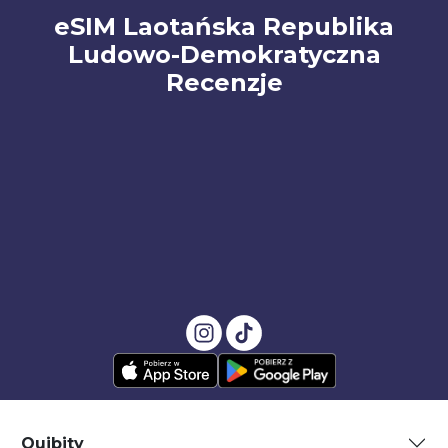
eSIM Laotańska Republika
Ludowo-Demokratyczna
Recenzje
Quibity