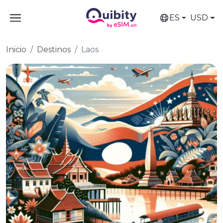
ES
USD
Inicio
Destinos
Laos