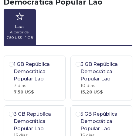
Democrática Popular Lao
Laos
A partir de:
7,50 US$ - 1 GB
1 GB República
3 GB República
Democrática
Democrática
Popular Lao
Popular Lao
7 días
10 días
7,50 US$
15,20 US$
3 GB República
5 GB República
Democrática
Democrática
Popular Lao
Popular Lao
15 días
15 días