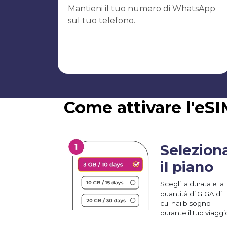
Mantieni il tuo numero di WhatsApp
sul tuo telefono.
Come attivare l'eSI
Selezion
il piano
Scegli la durata e la
quantità di GIGA di
cui hai bisogno
durante il tuo viaggi