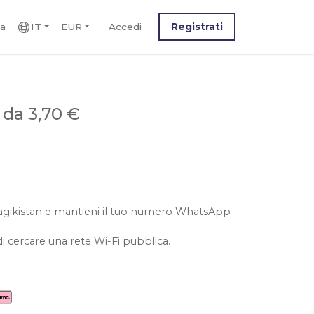
ca
IT
EUR
Accedi
Registrati
n
da 3,70 €
il tagikistan e mantieni il tuo numero WhatsApp
i cercare una rete Wi-Fi pubblica.