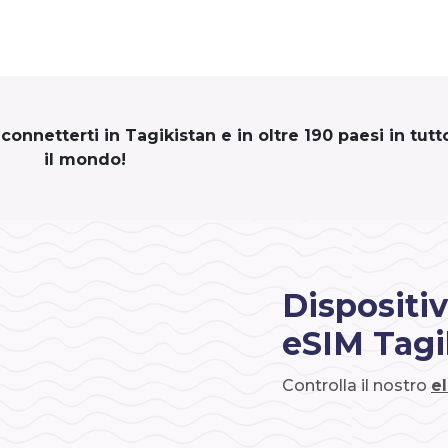
onnetterti in Tagikistan e in oltre 190 paesi in tutt
il mondo!
Dispositiv
eSIM Tagi
Controlla il nostro
e