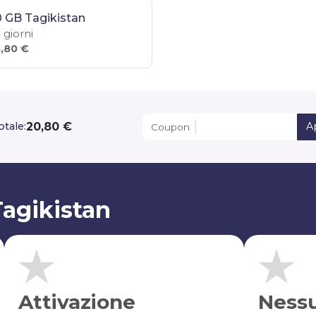
 GB Tagikistan
 giorni
,80 €
20,80 €
otale:
A
Coupon
Tagikistan
Attivazione
Ness