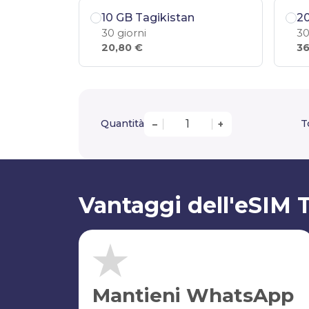
10 GB Tagikistan
20
30 giorni
30
20,80 €
36
Quantità
T
–
+
Vantaggi dell'eSIM 
Mantieni WhatsApp