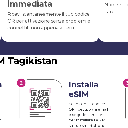
immediata
Non è nec
card.
Ricevi istantaneamente il tuo codice
QR per attivazione senza problemi e
connettiti non appena atterri.
M Tagikistan
a
Installa
eSIM
Scansiona il codice
QR ricevuto via email
e segui le istruzioni
o
per installare l'eSIM
sul tuo smartphone