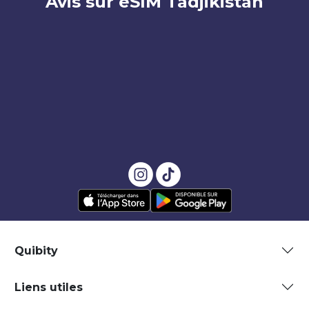
Avis sur eSIM Tadjikistan
Quibity
Liens utiles