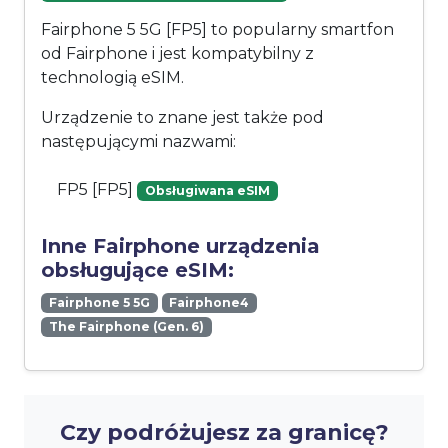
Fairphone 5 5G [FP5] to popularny smartfon
od Fairphone i jest kompatybilny z
technologią eSIM.
Urządzenie to znane jest także pod
następującymi nazwami:
FP5 [FP5]
Obsługiwana eSIM
Inne Fairphone urządzenia
obsługujące eSIM:
Fairphone 5 5G
Fairphone4
The Fairphone (Gen. 6)
Czy podróżujesz za granicę?