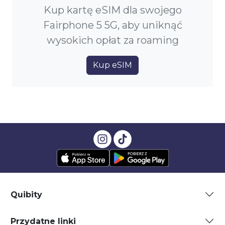
Kup kartę eSIM dla swojego
Fairphone 5 5G, aby uniknąć
wysokich opłat za roaming
Kup eSIM
Quibity
Przydatne linki