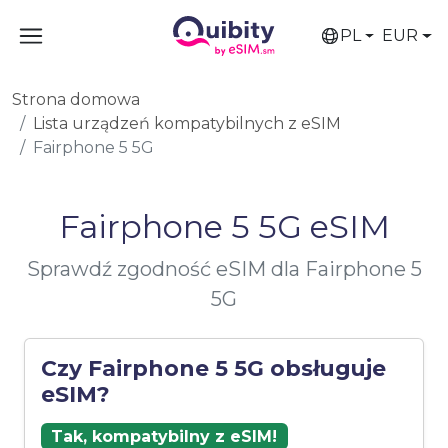
PL
EUR
Strona domowa
Lista urządzeń kompatybilnych z eSIM
Fairphone 5 5G
Fairphone 5 5G eSIM
Sprawdź zgodność eSIM dla Fairphone 5
5G
Czy Fairphone 5 5G obsługuje
eSIM?
Tak, kompatybilny z eSIM!