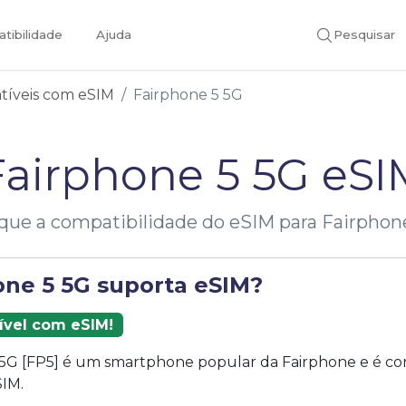
tibilidade
Ajuda
Pesquisar
atíveis com eSIM
Fairphone 5 5G
Fairphone 5 5G eSI
ique a compatibilidade do eSIM para Fairphon
one 5 5G suporta eSIM?
ível com eSIM!
 5G [FP5] é um smartphone popular da Fairphone e é c
SIM.