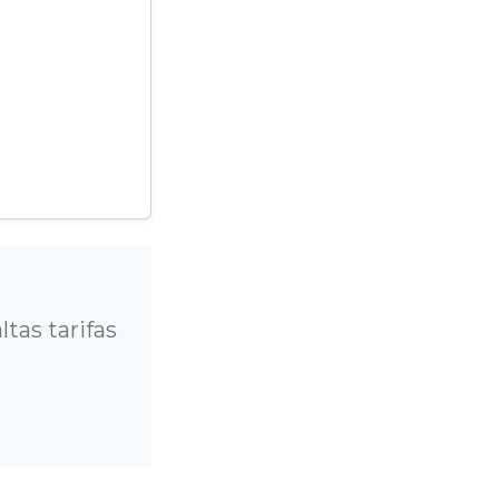
?
tas tarifas