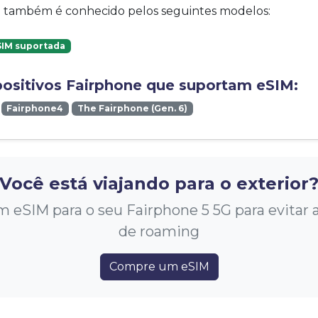
vo também é conhecido pelos seguintes modelos:
SIM suportada
positivos Fairphone que suportam eSIM:
Fairphone4
The Fairphone (Gen. 6)
Você está viajando para o exterior
eSIM para o seu Fairphone 5 5G para evitar al
de roaming
Compre um eSIM