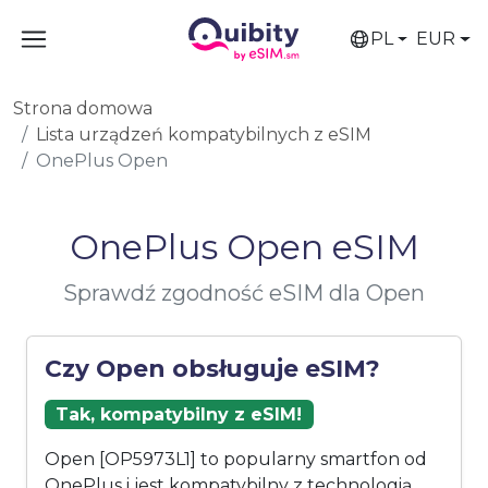
PL
EUR
Strona domowa
Lista urządzeń kompatybilnych z eSIM
OnePlus Open
OnePlus Open eSIM
Sprawdź zgodność eSIM dla Open
Czy Open obsługuje eSIM?
Tak, kompatybilny z eSIM!
Open [OP5973L1] to popularny smartfon od
OnePlus i jest kompatybilny z technologią