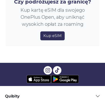
Czy podróżujesz za granicę?
Kup kartę eSIM dla swojego
OnePlus Open, aby uniknąć
wysokich opłat za roaming
Kup eSIM
Quibity