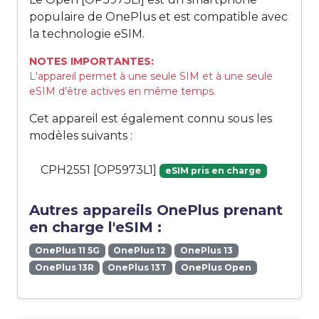
populaire de OnePlus et est compatible avec
la technologie eSIM.
NOTES IMPORTANTES:
L'appareil permet à une seule SIM et à une seule
eSIM d'être actives en même temps.
Cet appareil est également connu sous les
modèles suivants :
CPH2551 [OP5973L1]
eSIM pris en charge
Autres appareils OnePlus prenant
en charge l'eSIM :
OnePlus 11 5G
OnePlus 12
OnePlus 13
OnePlus 13R
OnePlus 13T
OnePlus Open