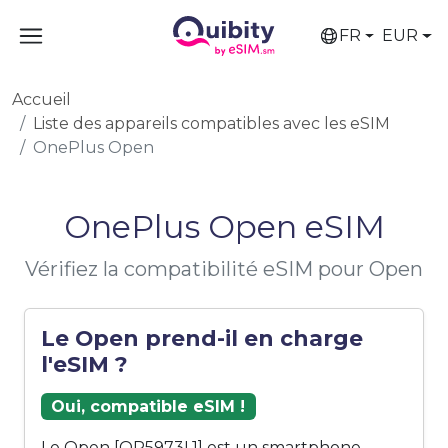
FR
EUR
Accueil
Liste des appareils compatibles avec les eSIM
OnePlus Open
OnePlus Open eSIM
Vérifiez la compatibilité eSIM pour Open
Le Open prend-il en charge
l'eSIM ?
Oui, compatible eSIM !
Le Open [OP5973L1] est un smartphone