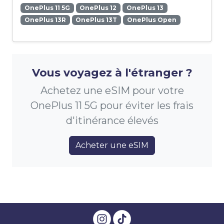
OnePlus 11 5G
OnePlus 12
OnePlus 13
OnePlus 13R
OnePlus 13T
OnePlus Open
Vous voyagez à l'étranger ?
Achetez une eSIM pour votre
OnePlus 11 5G pour éviter les frais
d'itinérance élevés
Acheter une eSIM