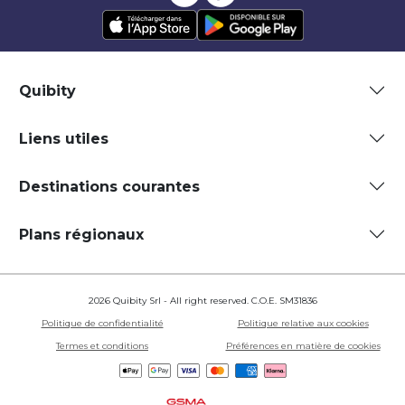
Quibity
Liens utiles
Destinations courantes
Plans régionaux
2026 Quibity Srl - All right reserved. C.O.E. SM31836
Politique de confidentialité
Politique relative aux cookies
Termes et conditions
Préférences en matière de cookies