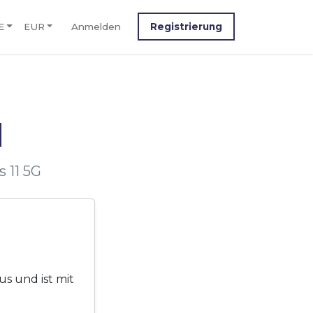
E
EUR
Anmelden
Registrierung
M
 11 5G
s und ist mit