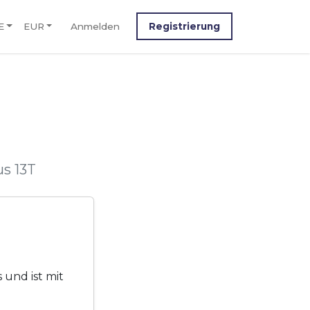
E
EUR
Anmelden
Registrierung
us 13T
 und ist mit