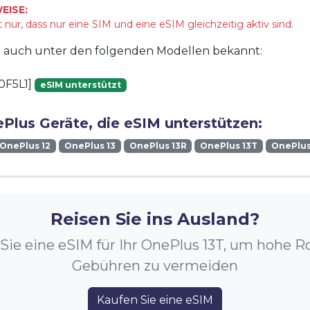
EISE:
 nur, dass nur eine SIM und eine eSIM gleichzeitig aktiv sind.
st auch unter den folgenden Modellen bekannt:
0F5L1]
eSIM unterstützt
Plus Geräte, die eSIM unterstützen:
OnePlus 12
OnePlus 13
OnePlus 13R
OnePlus 13T
OnePlu
Reisen Sie ins Ausland?
Sie eine eSIM für Ihr OnePlus 13T, um hohe 
Gebühren zu vermeiden
Kaufen Sie eine eSIM