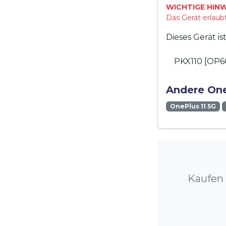
WICHTIGE HINW
Das Gerät erlaubt
Dieses Gerät i
PKX110 [OP6
Andere One
OnePlus 11 5G
Kaufen 