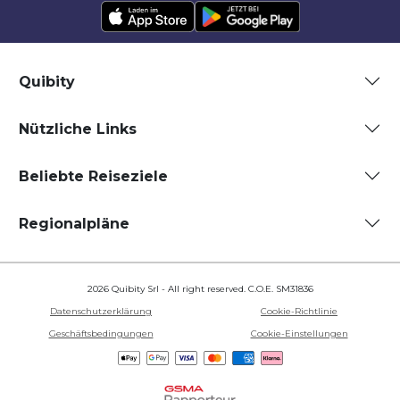
Quibity
Nützliche Links
Beliebte Reiseziele
Regionalpläne
2026 Quibity Srl - All right reserved. C.O.E. SM31836
Datenschutzerklärung
Cookie-Richtlinie
Geschäftsbedingungen
Cookie-Einstellungen