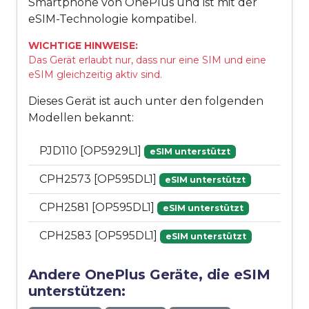
Smartphone von OnePlus und ist mit der
eSIM-Technologie kompatibel.
WICHTIGE HINWEISE:
Das Gerät erlaubt nur, dass nur eine SIM und eine
eSIM gleichzeitig aktiv sind.
Dieses Gerät ist auch unter den folgenden
Modellen bekannt:
PJD110 [OP5929L1]
eSIM unterstützt
CPH2573 [OP595DL1]
eSIM unterstützt
CPH2581 [OP595DL1]
eSIM unterstützt
CPH2583 [OP595DL1]
eSIM unterstützt
Andere OnePlus Geräte, die eSIM
unterstützen: