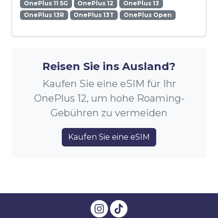
OnePlus 11 5G
OnePlus 12
OnePlus 13
OnePlus 13R
OnePlus 13T
OnePlus Open
Reisen Sie ins Ausland?
Kaufen Sie eine eSIM für Ihr
OnePlus 12, um hohe Roaming-
Gebühren zu vermeiden
Kaufen Sie eine eSIM