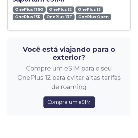
OnePlus 11 5G
OnePlus 12
OnePlus 13
OnePlus 13R
OnePlus 13T
OnePlus Open
Você está viajando para o
exterior?
Compre um eSIM para o seu
OnePlus 12 para evitar altas tarifas
de roaming
Compre um eSIM