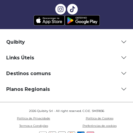
Quibity
Links Úteis
Destinos comuns
Planos Regionais
2026 Quibity Srl - All right reserved. C.O.E. SM31836
Política de Privacidade
Política de Cookies
Termos e Condições
Preferências de cookies