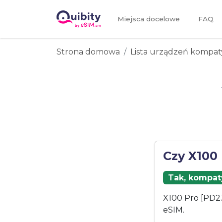
Miejsca docelowe
FAQ
Strona domowa
Lista urządzeń kompat
Czy X100
Tak, kompaty
X100 Pro [PD23
eSIM.