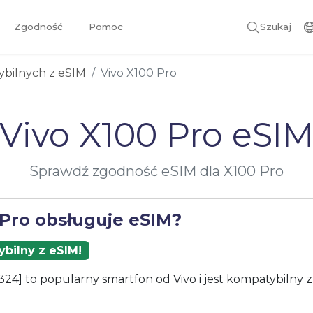
Zgodność
Pomoc
Szukaj
ybilnych z eSIM
Vivo X100 Pro
Vivo X100 Pro eSI
Sprawdź zgodność eSIM dla X100 Pro
 Pro obsługuje eSIM?
bilny z eSIM!
24] to popularny smartfon od Vivo i jest kompatybilny 