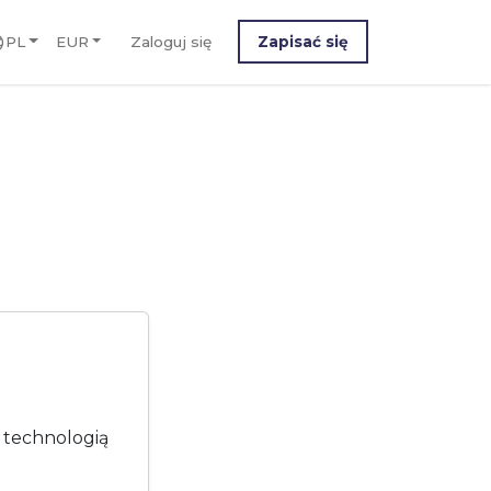
PL
EUR
Zaloguj się
Zapisać się
M
z technologią