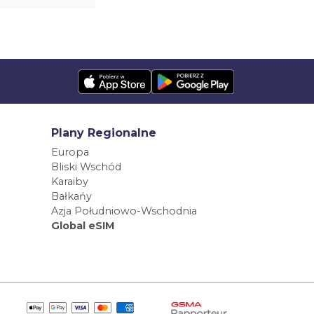
Plany Regionalne
Europa
Bliski Wschód
Karaiby
Bałkańy
Azja Południowo-Wschodnia
Global eSIM