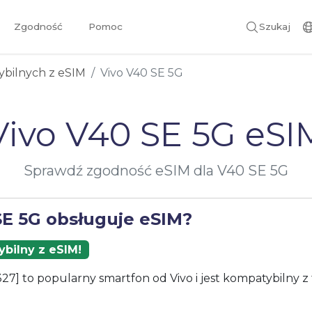
Zgodność
Pomoc
Szukaj
ybilnych z eSIM
Vivo V40 SE 5G
Vivo V40 SE 5G eSI
Sprawdź zgodność eSIM dla V40 SE 5G
SE 5G obsługuje eSIM?
bilny z eSIM!
27] to popularny smartfon od Vivo i jest kompatybilny z