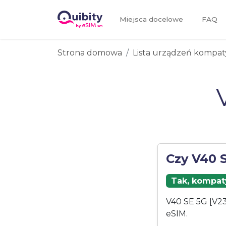
Miejsca docelowe
FAQ
Strona domowa
Lista urządzeń kompat
Czy V40 
Tak, kompaty
V40 SE 5G [V23
eSIM.