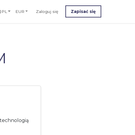
PL
EUR
Zaloguj się
Zapisać się
M
 technologią