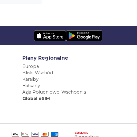
Plany Regionalne
Europa
Bliski Wschód
Karaiby
Bałkańy
Azja Południowo-Wschodnia
Global eSIM