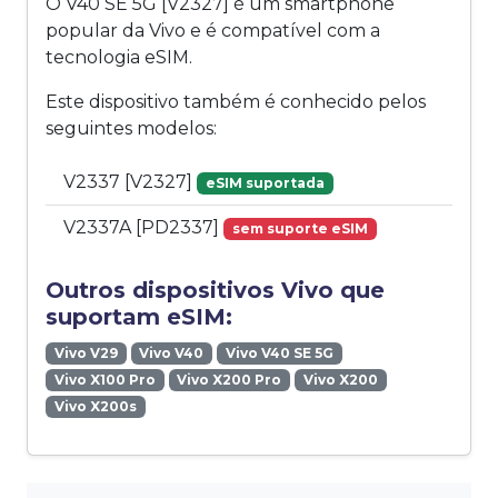
O V40 SE 5G [V2327] é um smartphone
popular da Vivo e é compatível com a
tecnologia eSIM.
Este dispositivo também é conhecido pelos
seguintes modelos:
V2337 [V2327]
eSIM suportada
V2337A [PD2337]
sem suporte eSIM
Outros dispositivos Vivo que
suportam eSIM:
Vivo V29
Vivo V40
Vivo V40 SE 5G
Vivo X100 Pro
Vivo X200 Pro
Vivo X200
Vivo X200s