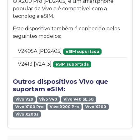
O X200 Pro [PD2405] é um smartphone
popular da Vivo e é compatível com a
tecnologia eSIM.
Este dispositivo também é conhecido pelos
seguintes modelos:
V2405A [PD2405]
eSIM suportada
V2413 [V2413]
eSIM suportada
Outros dispositivos Vivo que
suportam eSIM:
Vivo V29
Vivo V40
Vivo V40 SE 5G
Vivo X100 Pro
Vivo X200 Pro
Vivo X200
Vivo X200s