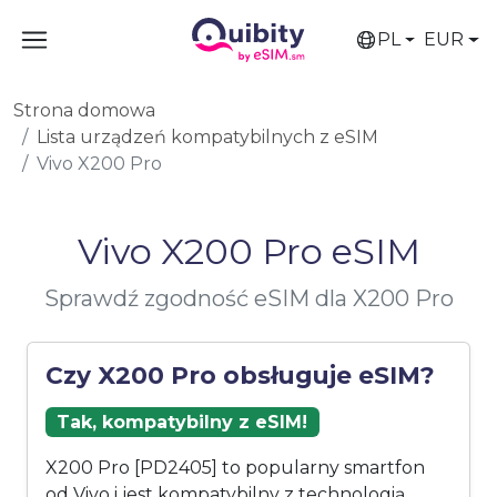
PL
EUR
Strona domowa
Lista urządzeń kompatybilnych z eSIM
Vivo X200 Pro
Vivo X200 Pro eSIM
Sprawdź zgodność eSIM dla X200 Pro
Czy X200 Pro obsługuje eSIM?
Tak, kompatybilny z eSIM!
X200 Pro [PD2405] to popularny smartfon
od Vivo i jest kompatybilny z technologią