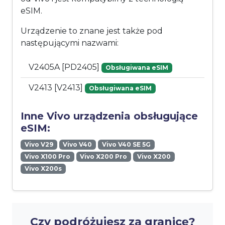
eSIM.
Urządzenie to znane jest także pod
następującymi nazwami:
V2405A [PD2405]
Obsługiwana eSIM
V2413 [V2413]
Obsługiwana eSIM
Inne Vivo urządzenia obsługujące
eSIM:
Vivo V29
Vivo V40
Vivo V40 SE 5G
Vivo X100 Pro
Vivo X200 Pro
Vivo X200
Vivo X200s
Czy podróżujesz za granicę?