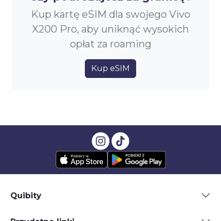
Kup kartę eSIM dla swojego Vivo
X200 Pro, aby uniknąć wysokich
opłat za roaming
Kup eSIM
Quibity