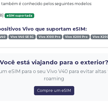
vo também é conhecido pelos seguintes modelos:
48]
eSIM suportada
positivos Vivo que suportam eSIM:
 V40
Vivo V40 SE 5G
Vivo X100 Pro
Vivo X200 Pro
Vivo X20
Você está viajando para o exterior
m eSIM para o seu Vivo V40 para evitar altas t
roaming
Compre um eSIM