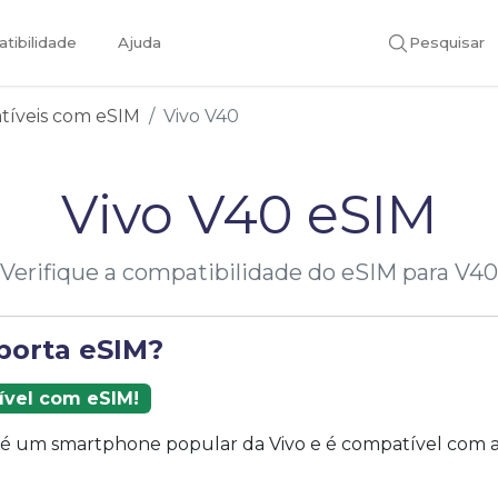
tibilidade
Ajuda
Pesquisar
atíveis com eSIM
Vivo V40
Vivo V40 eSIM
Verifique a compatibilidade do eSIM para V40
porta eSIM?
ível com eSIM!
 é um smartphone popular da Vivo e é compatível com a